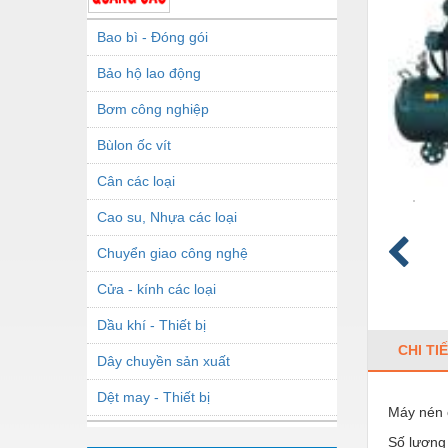
Bao bì - Đóng gói
Bảo hộ lao động
Bơm công nghiệp
Bùlon ốc vít
Cân các loại
Cao su, Nhựa các loại
Chuyển giao công nghệ
Cửa - kính các loại
Dầu khí - Thiết bị
CHI TI
Dây chuyền sản xuất
Dệt may - Thiết bị
Máy nén 
Dầu mỡ công nghiệp
Số lượng 