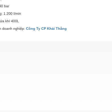
40 bar
: 1.200 l/min
ứa khí 400L
 doanh nghiệp:
Công Ty CP Khải Thắng