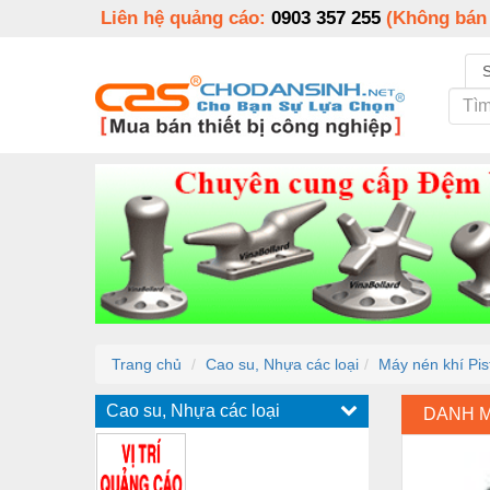
Liên hệ quảng cáo:
0903 357 255
(Không bán
Trang chủ
Cao su, Nhựa các loại
Máy nén khí Pis
Cao su, Nhựa các loại
DANH 