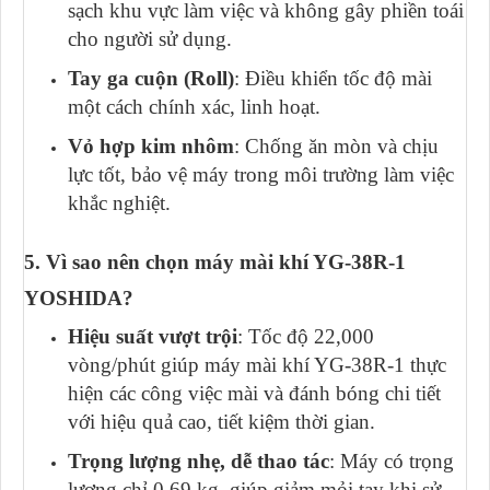
sạch khu vực làm việc và không gây phiền toái
cho người sử dụng.
Tay ga cuộn (Roll)
: Điều khiển tốc độ mài
một cách chính xác, linh hoạt.
Vỏ hợp kim nhôm
: Chống ăn mòn và chịu
lực tốt, bảo vệ máy trong môi trường làm việc
khắc nghiệt.
5. Vì sao nên chọn máy mài khí YG-38R-1
YOSHIDA?
Hiệu suất vượt trội
: Tốc độ 22,000
vòng/phút giúp máy mài khí YG-38R-1 thực
hiện các công việc mài và đánh bóng chi tiết
với hiệu quả cao, tiết kiệm thời gian.
Trọng lượng nhẹ, dễ thao tác
: Máy có trọng
lượng chỉ 0.69 kg, giúp giảm mỏi tay khi sử