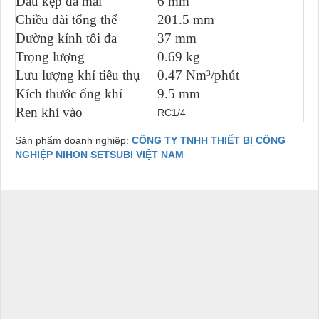
Đầu kẹp đá mài
6 mm
Chiều dài tổng thể
201.5 mm
Đường kính tối đa
37 mm
Trọng lượng
0.69 kg
Lưu lượng khí tiêu thụ
0.47 Nm³/phút
Kích thước ống khí
9.5 mm
Ren khí vào
RC1/4
Sản phẩm doanh nghiệp:
CÔNG TY TNHH THIẾT BỊ CÔNG
NGHIỆP NIHON SETSUBI VIỆT NAM