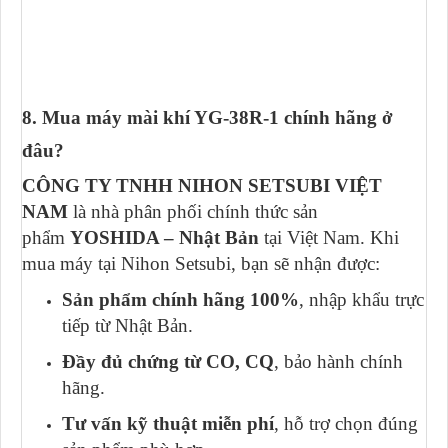
8. Mua máy mài khí YG-38R-1 chính hãng ở
đâu?
CÔNG TY TNHH NIHON SETSUBI VIỆT
NAM
là nhà phân phối chính thức sản
phẩm
YOSHIDA – Nhật Bản
tại Việt Nam. Khi
mua máy tại Nihon Setsubi, bạn sẽ nhận được:
Sản phẩm chính hãng 100%
, nhập khẩu trực
tiếp từ Nhật Bản.
Đầy đủ chứng từ CO, CQ
, bảo hành chính
hãng.
Tư vấn kỹ thuật miễn phí
, hỗ trợ chọn đúng