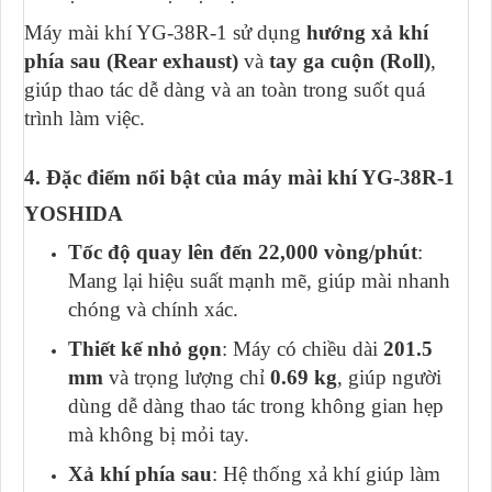
Máy mài khí YG-38R-1 sử dụng
hướng xả khí
phía sau (Rear exhaust)
và
tay ga cuộn (Roll)
,
giúp thao tác dễ dàng và an toàn trong suốt quá
trình làm việc.
4. Đặc điểm nổi bật của máy mài khí YG-38R-1
YOSHIDA
Tốc độ quay lên đến 22,000 vòng/phút
:
Mang lại hiệu suất mạnh mẽ, giúp mài nhanh
chóng và chính xác.
Thiết kế nhỏ gọn
: Máy có chiều dài
201.5
mm
và trọng lượng chỉ
0.69 kg
, giúp người
dùng dễ dàng thao tác trong không gian hẹp
mà không bị mỏi tay.
Xả khí phía sau
: Hệ thống xả khí giúp làm