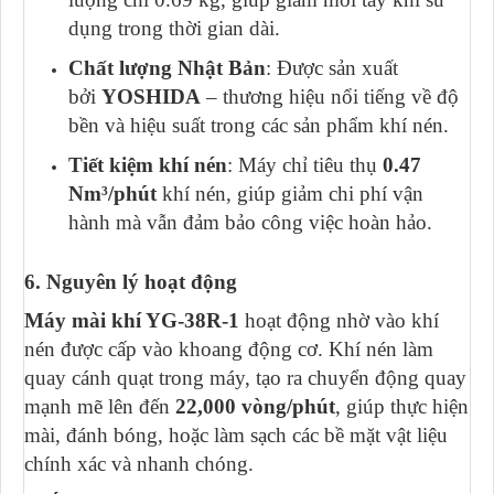
dụng trong thời gian dài.
Chất lượng Nhật Bản
: Được sản xuất
bởi
YOSHIDA
– thương hiệu nổi tiếng về độ
bền và hiệu suất trong các sản phẩm khí nén.
Tiết kiệm khí nén
: Máy chỉ tiêu thụ
0.47
Nm³/phút
khí nén, giúp giảm chi phí vận
hành mà vẫn đảm bảo công việc hoàn hảo.
6. Nguyên lý hoạt động
Máy mài khí YG-38R-1
hoạt động nhờ vào khí
nén được cấp vào khoang động cơ. Khí nén làm
quay cánh quạt trong máy, tạo ra chuyển động quay
mạnh mẽ lên đến
22,000 vòng/phút
, giúp thực hiện
mài, đánh bóng, hoặc làm sạch các bề mặt vật liệu
chính xác và nhanh chóng.