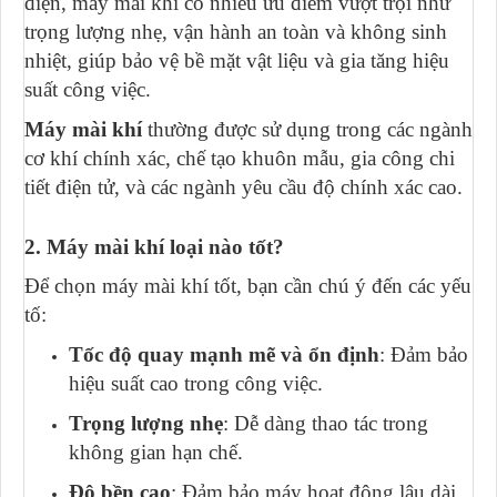
điện, máy mài khí có nhiều ưu điểm vượt trội như
trọng lượng nhẹ, vận hành an toàn và không sinh
nhiệt, giúp bảo vệ bề mặt vật liệu và gia tăng hiệu
suất công việc.
Máy mài khí
thường được sử dụng trong các ngành
cơ khí chính xác, chế tạo khuôn mẫu, gia công chi
tiết điện tử, và các ngành yêu cầu độ chính xác cao.
2. Máy mài khí loại nào tốt?
Để chọn máy mài khí tốt, bạn cần chú ý đến các yếu
tố:
Tốc độ quay mạnh mẽ và ổn định
: Đảm bảo
hiệu suất cao trong công việc.
Trọng lượng nhẹ
: Dễ dàng thao tác trong
không gian hạn chế.
Độ bền cao
: Đảm bảo máy hoạt động lâu dài,