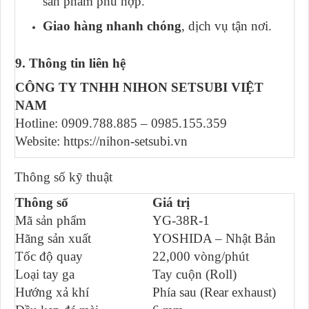
sản phẩm phù hợp.
Giao hàng nhanh chóng
, dịch vụ tận nơi.
9. Thông tin liên hệ
CÔNG TY TNHH NIHON SETSUBI VIỆT
NAM
Hotline: 0909.788.885 – 0985.155.359
Website: https://nihon-setsubi.vn
Thông số kỹ thuật
Thông số
Giá trị
Mã sản phẩm
YG-38R-1
Hãng sản xuất
YOSHIDA – Nhật Bản
Tốc độ quay
22,000 vòng/phút
Loại tay ga
Tay cuộn (Roll)
Hướng xả khí
Phía sau (Rear exhaust)