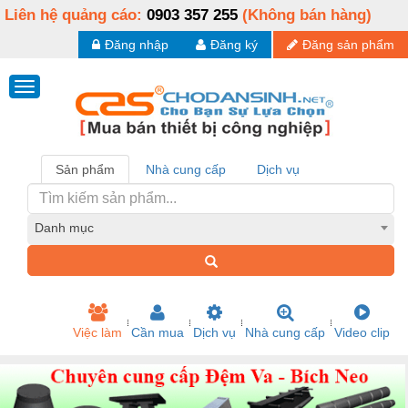
Liên hệ quảng cáo:
0903 357 255
(Không bán hàng)
Đăng nhập
Đăng ký
Đăng sản phẩm
Sản phẩm
Nhà cung cấp
Dịch vụ
Danh mục
Việc làm
Cần mua
Dịch vụ
Nhà cung cấp
Video clip