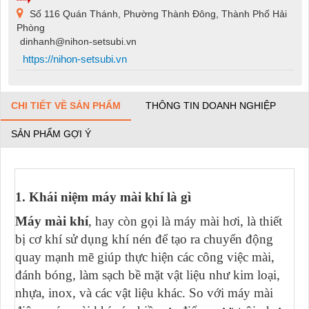
Số 116 Quán Thánh, Phường Thành Đông, Thành Phố Hải
Phòng
dinhanh@nihon-setsubi.vn
https://nihon-setsubi.vn
CHI TIẾT VỀ SẢN PHẨM
THÔNG TIN DOANH NGHIỆP
SẢN PHẨM GỢI Ý
1. Khái niệm máy mài khí là gì
Máy mài khí
, hay còn gọi là máy mài hơi, là thiết
bị cơ khí sử dụng khí nén để tạo ra chuyển động
quay mạnh mẽ giúp thực hiện các công việc mài,
đánh bóng, làm sạch bề mặt vật liệu như kim loại,
nhựa, inox, và các vật liệu khác. So với máy mài