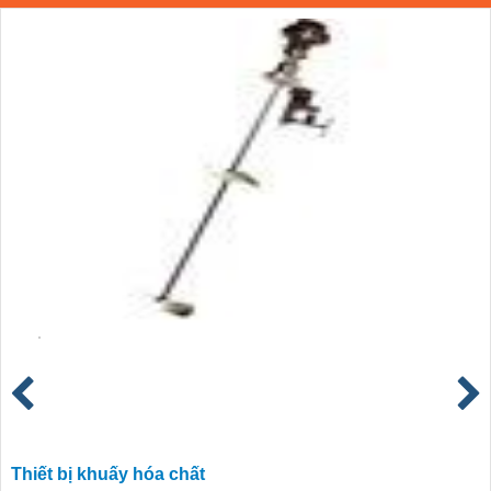
Thiết bị khuấy hóa chất