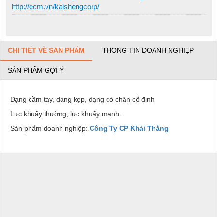
http://ecm.vn/kaishengcorp/
CHI TIẾT VỀ SẢN PHẨM
THÔNG TIN DOANH NGHIỆP
SẢN PHẨM GỢI Ý
Dạng cầm tay, dạng kẹp, dạng có chân cố định
Lực khuấy thường, lực khuấy mạnh.
Sản phẩm doanh nghiệp:
Công Ty CP Khải Thắng