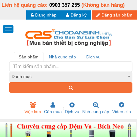
Liên hệ quảng cáo:
0903 357 255
(Không bán hàng)
Đăng nhập
Đăng ký
Đăng sản phẩm
Sản phẩm
Nhà cung cấp
Dịch vụ
Danh mục
Việc làm
Cần mua
Dịch vụ
Nhà cung cấp
Video clip