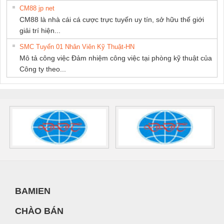
CM88 jp net
CM88 là nhà cái cá cược trực tuyến uy tín, sở hữu thế giới
giải trí hiện...
SMC Tuyển 01 Nhân Viên Kỹ Thuật-HN
Mô tả công việc Đảm nhiệm công việc tại phòng kỹ thuật của
Công ty theo...
BAMIEN
CHÀO BÁN