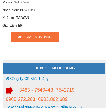
Mã số:
G-1562-20
Nhãn hiệu:
PROTIMA
Xuất xứ:
TAIWAN
Giá:
Liên hệ
EMAIL MUA HÀNG
LIÊN HỆ MUA HÀNG
Công Ty CP Khải Thắng
8483 - 7540448, 7542719,
0908.272.263, 0903.802.689
www.kaishengcorp.com, www.khaithang.com.vn,