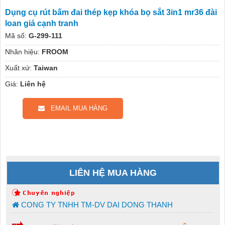
Dụng cụ rút bấm đai thép kẹp khóa bọ sắt 3in1 mr36 đài
loan giá cạnh tranh
Mã số:
G-299-111
Nhãn hiệu:
FROOM
Xuất xứ:
Taiwan
Giá:
Liên hệ
EMAIL MUA HÀNG
LIÊN HỆ MUA HÀNG
CONG TY TNHH TM-DV DAI DONG THANH