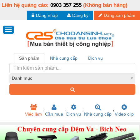
Liên hệ quảng cáo:
0903 357 255
(Không bán hàng)
Đăng nhập
Đăng ký
Đăng sản phẩm
Sản phẩm
Nhà cung cấp
Dịch vụ
Danh mục
Việc làm
Cần mua
Dịch vụ
Nhà cung cấp
Video clip