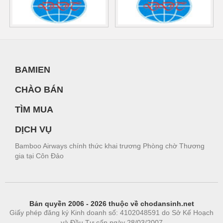
BAMIEN
CHÀO BÁN
TÌM MUA
DỊCH VỤ
Bamboo Airways chính thức khai trương Phòng chờ Thương
gia tại Côn Đảo
Bản quyền 2006 - 2026 thuộc về chodansinh.net
Giấy phép đăng ký Kinh doanh số: 4102048591 do Sở Kế Hoạch
và Đầu Tư cấp ngày 28/03/2007