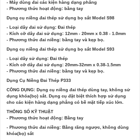
- Máy dùng đai các kiện hàng dạng phẳng
- Phương thức hoạt động: bằng tay
Dụng cụ niềng đai thép sử dụng bọ sắt Model S98
- Loại dây đai sử dụng: Đai thép
- Kích cỡ dây đai sử dụng: 12mm - 20mm x 0.38 - 1.0mm
- Phương thức đai niềng: bằng tay và kẹp bọ.
Dụng cụ niềng đai thép sử dụng bọ sắt Model S93
- Loại dây sử dụng: Đai thép
- Kích cỡ dây đai sử dụng: 20mm-32mm x 0.38-1.5mm
- Phương thức đai niềng: bằng tay và kẹp bọ.
Dụng Cụ Niềng Đai Thép P333
CÔNG DỤNG: Dụng cụ niềng đai thép dùng tay, không sử
dụng khóa(bọ) sắt. Dụng cụ đặt biệt thích hợp sử dụng
cho các kiện hàng dạng phẳng có bề mặt tiếp xúc lớn.
THÔNG SỐ KỸ THUẬT
- Phương thức hoạt động: Bằng tay
- Phương thức đai niềng: Bằng răng ngược, không dùng
khóa(bọ) sắt