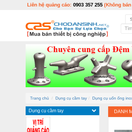
Liên hệ quảng cáo:
0903 357 255
(Không bán
Trang chủ
Dụng cụ cầm tay
Dụng cụ uốn ống ino
Dụng cụ cầm tay
DANH 