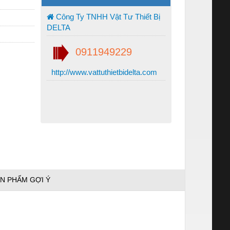
Công Ty TNHH Vật Tư Thiết Bị
DELTA
0911949229
http://www.vattuthietbidelta.com
N PHẨM GỢI Ý