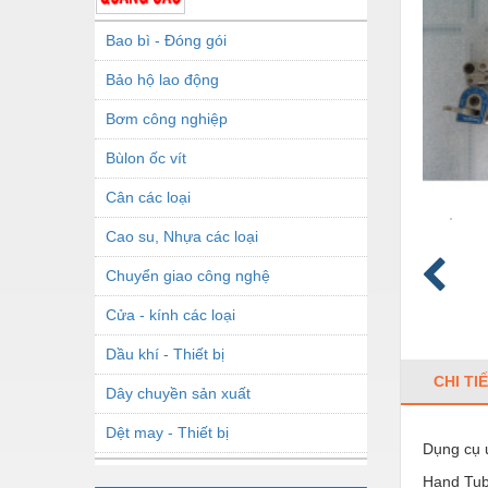
Bao bì - Đóng gói
Bảo hộ lao động
Bơm công nghiệp
Bùlon ốc vít
Cân các loại
Cao su, Nhựa các loại
Chuyển giao công nghệ
Cửa - kính các loại
Dầu khí - Thiết bị
CHI TI
Dây chuyền sản xuất
Dệt may - Thiết bị
Dụng cụ 
Dầu mỡ công nghiệp
Hand Tub