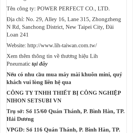
Tên công ty: POWER PERFECT CO., LTD.
Địa chỉ: No. 29, Alley 16, Lane 315, Zhongzheng
N Rd, Sanchong District, New Taipei City, Đài
Loan 241
Website: http://www.lih-taiwan.com.tw/
Xem thêm thông tin về thương hiệu Lih
Pneumatic
tại đây
Nếu có nhu cầu mua máy mài khuôn mini, quý
khách vui lòng liên hệ qua
CÔNG TY TNHH THIẾT BỊ CÔNG NGHIỆP
NIHON SETSUBI VN
Trụ sở: Số 15/60 Quán Thánh, P. Bình Hàn, TP.
Hải Dương
VPGD: Số 116 Quán Thánh, P. Bình Hàn, TP.