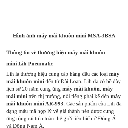
Hình ảnh máy mài khuôn mini MSA-3BSA
Thông tin về thương hiệu máy mài khuôn
mini Lih Pneumatic
Lih là thương hiệu cung cấp hàng đầu các loại
máy
mài
khuôn mini
đến từ Đài Loan. Lih đã có bề dày
lịch sử 20 năm cung ứng
máy mài
khuôn, máy
mài mini
trên thị trường, nổi tiếng phải kể đến
máy
mài khuôn mini AR-993
. Các sản phẩm của Lih đa
dạng mẫu mã hợp lý về giá thành nên được cung
ứng rộng rãi trên toàn thế giới tiêu biểu ở Đông Á
và Đông Nam Á.