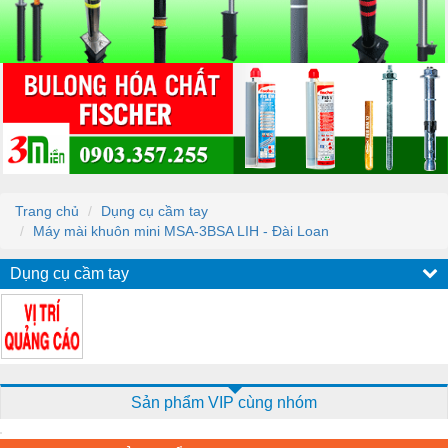
Trang chủ
Dụng cụ cầm tay
Máy mài khuôn mini MSA-3BSA LIH - Đài Loan
Dụng cụ cầm tay
Sản phẩm VIP cùng nhóm