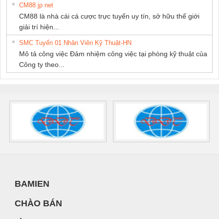
CM88 jp net
CM88 là nhà cái cá cược trực tuyến uy tín, sở hữu thế giới
giải trí hiện...
SMC Tuyển 01 Nhân Viên Kỹ Thuật-HN
Mô tả công việc Đảm nhiệm công việc tại phòng kỹ thuật của
Công ty theo...
BAMIEN
CHÀO BÁN