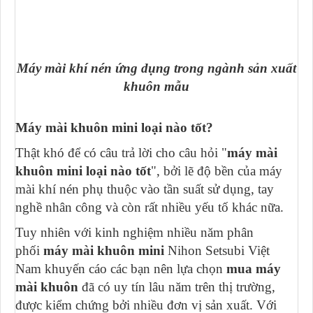
Máy mài khí nén ứng dụng trong ngành sản xuất
khuôn mẫu
Máy mài khuôn mini loại nào tốt?
Thật khó để có câu trả lời cho câu hỏi "
máy mài
khuôn mini loại nào tốt
", bởi lẽ độ bền của máy
mài khí nén phụ thuộc vào tần suất sử dụng, tay
nghề nhân công và còn rất nhiều yếu tố khác nữa.
Tuy nhiên với kinh nghiệm nhiều năm phân
phối
máy mài khuôn mini
Nihon Setsubi Việt
Nam khuyến cáo các bạn nên lựa chọn
mua máy
mài khuôn
đã có uy tín lâu năm trên thị trường,
được kiểm chứng bởi nhiều đơn vị sản xuất. Với