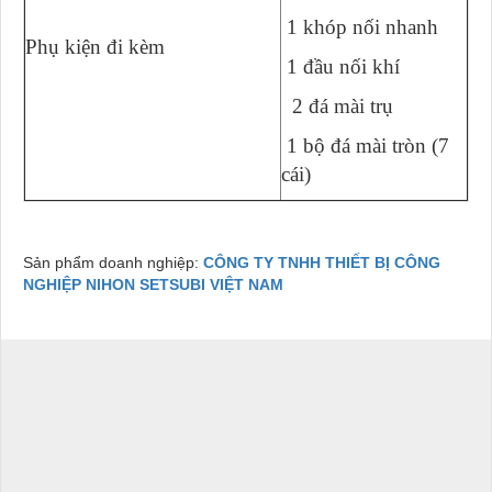
1 khóp nối nhanh
Phụ kiện đi kèm
1 đầu nối khí
2 đá mài trụ
1 bộ đá mài tròn (7
cái)
Sản phẩm doanh nghiệp:
CÔNG TY TNHH THIẾT BỊ CÔNG
NGHIỆP NIHON SETSUBI VIỆT NAM