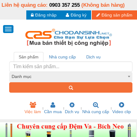
Liên hệ quảng cáo:
0903 357 255
(Không bán hàng)
Đăng nhập
Đăng ký
Đăng sản phẩm
Sản phẩm
Nhà cung cấp
Dịch vụ
Danh mục
Việc làm
Cần mua
Dịch vụ
Nhà cung cấp
Video clip