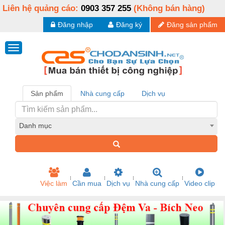
Liên hệ quảng cáo:
0903 357 255
(Không bán hàng)
Đăng nhập
Đăng ký
Đăng sản phẩm
Sản phẩm
Nhà cung cấp
Dịch vụ
Danh mục
Việc làm
Cần mua
Dịch vụ
Nhà cung cấp
Video clip