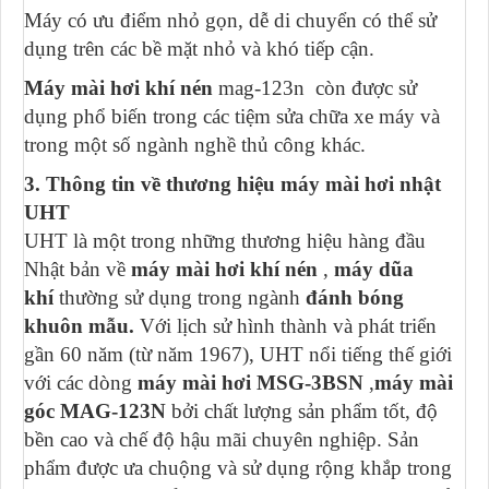
Máy có ưu điểm nhỏ gọn, dễ di chuyển có thể sử
dụng trên các bề mặt nhỏ và khó tiếp cận.
Máy mài hơi khí nén
mag-123n còn được sử
dụng phổ biến trong các tiệm sửa chữa xe máy và
trong một số ngành nghề thủ công khác.
3. Thông tin về thương hiệu máy mài hơi nhật
UHT
UHT là một trong những thương hiệu hàng đầu
Nhật bản về
máy mài hơi khí nén
,
máy dũa
khí
thường sử dụng trong ngành
đánh bóng
khuôn mẫu.
Với lịch sử hình thành và phát triển
gần 60 năm (từ năm 1967), UHT nổi tiếng thế giới
với các dòng
máy mài hơi MSG-3BSN
,
máy mài
góc MAG-123N
bởi chất lượng sản phẩm tốt, độ
bền cao và chế độ hậu mãi chuyên nghiệp. Sản
phẩm được ưa chuộng và sử dụng rộng khắp trong