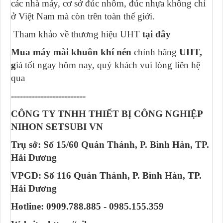
các nhà máy, cơ sở đúc nhôm, đúc nhựa không chỉ
ở Việt Nam mà còn trên toàn thế giới.
Tham khảo về thương hiệu UHT
tại đây
Mua máy mài khuôn khí nén
chính hãng
UHT,
g
iá tốt ngay hôm nay, quý khách vui lòng liên hệ
qua
-------------------------
CÔNG TY TNHH THIẾT BỊ CÔNG NGHIỆP
NIHON SETSUBI VN
Trụ sở: Số 15/60 Quán Thánh, P. Bình Hàn, TP.
Hải Dương
VPGD: Số 116 Quán Thánh, P. Bình Hàn, TP.
Hải Dương
Hotline: 0909.788.885 - 0985.155.359