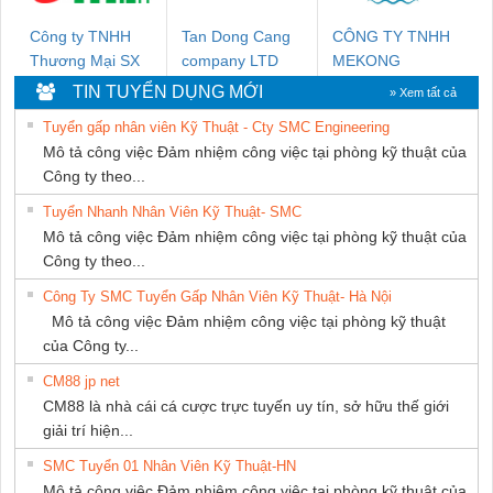
Công ty TNHH
Tan Dong Cang
CÔNG TY TNHH
Thương Mại SX
company LTD
MEKONG
Ba Miền
MARINE
TIN TUYỂN DỤNG MỚI
» Xem tất cả
SUPPLY
Tuyển gấp nhân viên Kỹ Thuật - Cty SMC Engineering
Mô tả công việc Đảm nhiệm công việc tại phòng kỹ thuật của
Công ty theo...
Tuyển Nhanh Nhân Viên Kỹ Thuật- SMC
Mô tả công việc Đảm nhiệm công việc tại phòng kỹ thuật của
Công ty theo...
Công Ty SMC Tuyển Gấp Nhân Viên Kỹ Thuật- Hà Nội
Mô tả công việc Đảm nhiệm công việc tại phòng kỹ thuật
của Công ty...
CM88 jp net
CM88 là nhà cái cá cược trực tuyến uy tín, sở hữu thế giới
giải trí hiện...
SMC Tuyển 01 Nhân Viên Kỹ Thuật-HN
Mô tả công việc Đảm nhiệm công việc tại phòng kỹ thuật của