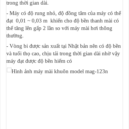
trong thời gian dài.
- Máy có độ rung nhỏ, độ đồng tâm của máy có thể
đạt 0,01 ~ 0,03 m khiến cho độ bền thanh mài có
thể tăng lên gấp 2 lần so với máy mài hơi thông
thường.
- Vòng bi được sản xuất tại Nhật bản nên có độ bền
và tuổi thọ cao, chịu tải trong thời gian dài nhờ vậy
máy đạt được độ bền hiếm có