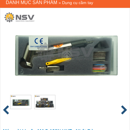
DANH MỤC SẢN PHẨM
»
Dụng cụ cầm tay