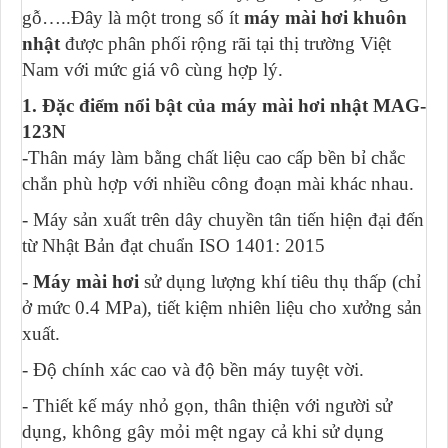
gỗ…..Đây là một trong số ít
máy mài hơi khuôn
nhật
được phân phối rộng rãi tại thị trường Việt
Nam với mức giá vô cùng hợp lý.
1. Đặc điểm nổi bật của máy mài hơi nhật MAG-
123N
-Thân máy làm bằng chất liệu cao cấp bền bỉ chắc
chắn phù hợp với nhiều công đoạn mài khác nhau.
- Máy sản xuất trên dây chuyền tân tiến hiện đại đến
từ Nhật Bản đạt chuẩn ISO 1401: 2015
-
Máy mài hơi
sử dụng lượng khí tiêu thụ thấp (chỉ
ở mức 0.4 MPa), tiết kiệm nhiên liệu cho xưởng sản
xuất.
- Độ chính xác cao và độ bền máy tuyệt vời.
- Thiết kế máy nhỏ gọn, thân thiện với người sử
dụng, không gây mỏi mệt ngay cả khi sử dụng