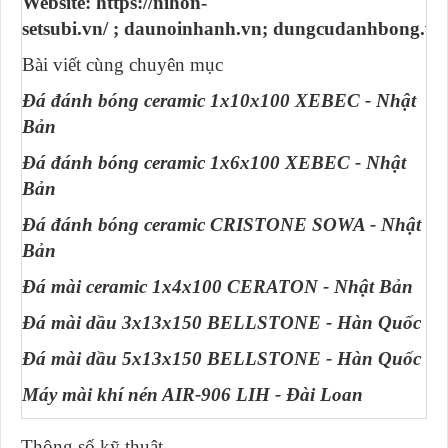
Website: https://nihon-
setsubi.vn/ ; daunoinhanh.vn; dungcudanhbong.vn
Bài viết cùng chuyên mục
Đá đánh bóng ceramic 1x10x100 XEBEC - Nhật
Bản
Đá đánh bóng ceramic 1x6x100 XEBEC - Nhật
Bản
Đá đánh bóng ceramic CRISTONE SOWA - Nhật
Bản
Đá mài ceramic 1x4x100 CERATON - Nhật Bản
Đá mài dầu 3x13x150 BELLSTONE - Hàn Quốc
Đá mài dầu 5x13x150 BELLSTONE - Hàn Quốc
Máy mài khí nén AIR-906 LIH - Đài Loan
Thông số kỹ thuật