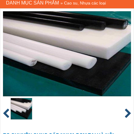
DANH MỤC SẢN PHẨM
»
Cao su, Nhựa các loại