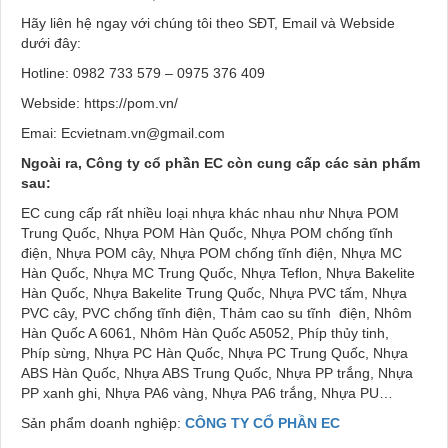
Hãy liên hệ ngay với chúng tôi theo SĐT, Email và Webside
dưới đây:
Hotline: 0982 733 579 – 0975 376 409
Webside: https://pom.vn/
Emai: Ecvietnam.vn@gmail.com
Ngoài ra, Công ty cổ phần EC còn cung cấp các sản phẩm
sau:
EC cung cấp rất nhiều loại nhựa khác nhau như Nhựa POM
Trung Quốc, Nhựa POM Hàn Quốc, Nhựa POM chống tĩnh
điện, Nhựa POM cây, Nhựa POM chống tĩnh điện, Nhựa MC
Hàn Quốc, Nhựa MC Trung Quốc, Nhựa Teflon, Nhựa Bakelite
Hàn Quốc, Nhựa Bakelite Trung Quốc, Nhựa PVC tấm, Nhựa
PVC cây, PVC chống tĩnh điện, Thảm cao su tĩnh điện, Nhôm
Hàn Quốc A 6061, Nhôm Hàn Quốc A5052, Phíp thủy tinh,
Phíp sừng, Nhựa PC Hàn Quốc, Nhựa PC Trung Quốc, Nhựa
ABS Hàn Quốc, Nhựa ABS Trung Quốc, Nhựa PP trắng, Nhựa
PP xanh ghi, Nhựa PA6 vàng, Nhựa PA6 trắng, Nhựa PU…
Sản phẩm doanh nghiệp:
CÔNG TY CỔ PHẦN EC