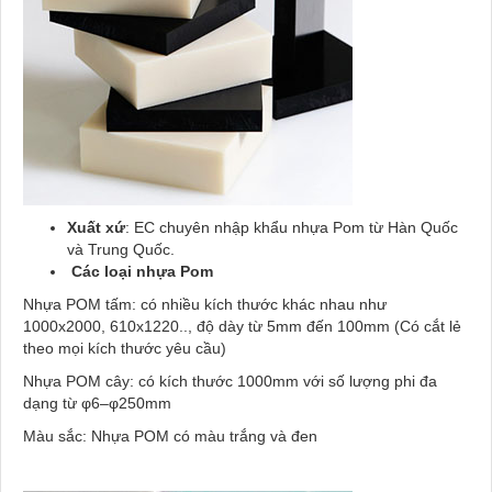
Xuất xứ
: EC chuyên nhập khẩu nhựa Pom từ Hàn Quốc
và Trung Quốc.
Các loại nhựa Pom
Nhựa POM tấm: có nhiều kích thước khác nhau như
1000x2000, 610x1220.., độ dày từ 5mm đến 100mm (Có cắt lẻ
theo mọi kích thước yêu cầu)
Nhựa POM cây: có kích thước 1000mm với số lượng phi đa
dạng từ φ6–φ250mm
Màu sắc: Nhựa POM có màu trắng và đen