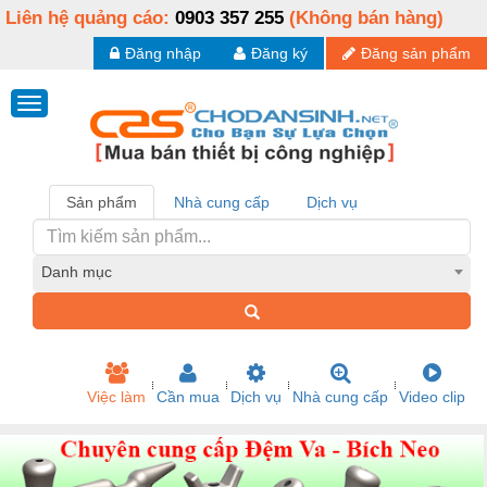
Liên hệ quảng cáo:
0903 357 255
(Không bán hàng)
Đăng nhập
Đăng ký
Đăng sản phẩm
Sản phẩm
Nhà cung cấp
Dịch vụ
Danh mục
Việc làm
Cần mua
Dịch vụ
Nhà cung cấp
Video clip