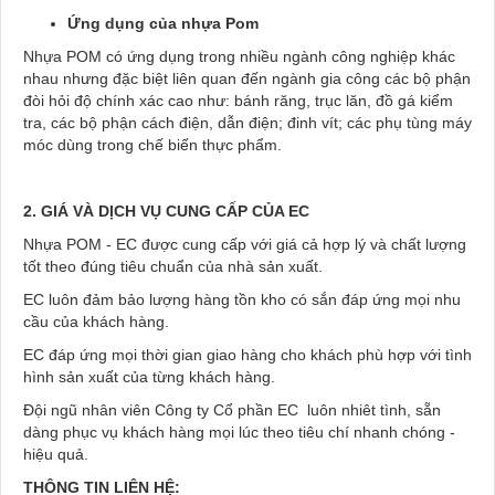
Ứng dụng của nhựa Pom
Nhựa POM có ứng dụng trong nhiều ngành công nghiệp khác
nhau nhưng đặc biệt liên quan đến ngành gia công các bộ phận
đòi hỏi độ chính xác cao như: bánh răng, trục lăn, đồ gá kiểm
tra, các bộ phận cách điện, dẫn điện; đinh vít; các phụ tùng máy
móc dùng trong chế biến thực phẩm.
2. GIÁ VÀ DỊCH VỤ CUNG CẤP CỦA EC
Nhựa POM - EC được cung cấp với giá cả hợp lý và chất lượng
tốt theo đúng tiêu chuẩn của nhà sản xuất.
EC luôn đảm bảo lượng hàng tồn kho có sắn đáp ứng mọi nhu
cầu của khách hàng.
EC đáp ứng mọi thời gian giao hàng cho khách phù hợp với tình
hình sản xuất của từng khách hàng.
Đội ngũ nhân viên Công ty Cổ phần EC luôn nhiêt tình, sẵn
dàng phục vụ khách hàng mọi lúc theo tiêu chí nhanh chóng -
hiệu quả.
THÔNG TIN LIÊN HỆ: