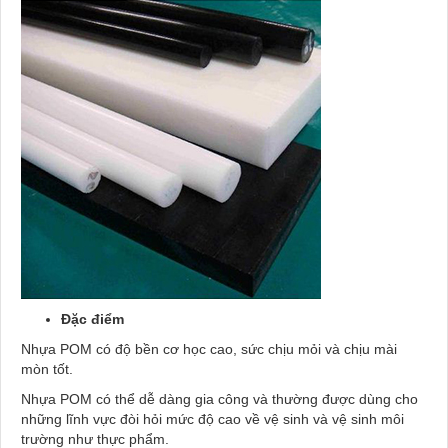
Đặc điểm
Nhựa POM có độ bền cơ học cao, sức chịu mỏi và chịu mài
mòn tốt.
Nhựa POM có thể dễ dàng gia công và thường được dùng cho
những lĩnh vực đòi hỏi mức độ cao về vệ sinh và vệ sinh môi
trường như thực phẩm.