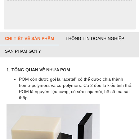
CHI TIẾT VỀ SẢN PHẨM
THÔNG TIN DOANH NGHIỆP
SẢN PHẨM GỢI Ý
1. TỔNG QUAN VỀ NHỰA POM
POM còn được gọi là “acetal” có thể được chia thành
homo-polymers và co-polymers. Cả 2 đều là kiểu tinh thể.
POM là nguyên liệu cứng, có sức chịu mỏi, hệ số ma sát
thấp.