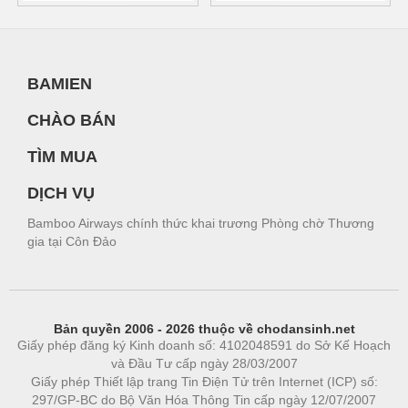
BAMIEN
CHÀO BÁN
TÌM MUA
DỊCH VỤ
Bamboo Airways chính thức khai trương Phòng chờ Thương
gia tại Côn Đảo
Bản quyền 2006 - 2026 thuộc về chodansinh.net
Giấy phép đăng ký Kinh doanh số: 4102048591 do Sở Kế Hoạch
và Đầu Tư cấp ngày 28/03/2007
Giấy phép Thiết lập trang Tin Điện Tử trên Internet (ICP) số:
297/GP-BC do Bộ Văn Hóa Thông Tin cấp ngày 12/07/2007