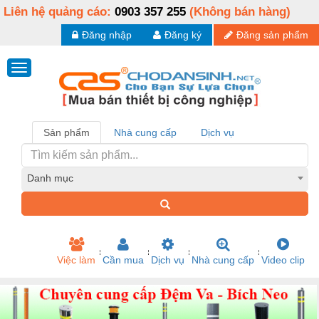
Liên hệ quảng cáo:
0903 357 255
(Không bán hàng)
Đăng nhập
Đăng ký
Đăng sản phẩm
Sản phẩm
Nhà cung cấp
Dịch vụ
Danh mục
Việc làm
Cần mua
Dịch vụ
Nhà cung cấp
Video clip