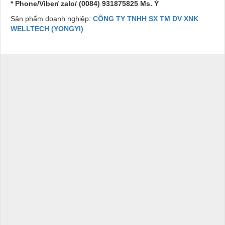
* Phone/Viber/ zalo/ (0084) 931875825 Ms. Ý
Sản phẩm doanh nghiệp:
CÔNG TY TNHH SX TM DV XNK
WELLTECH (YONGYI)