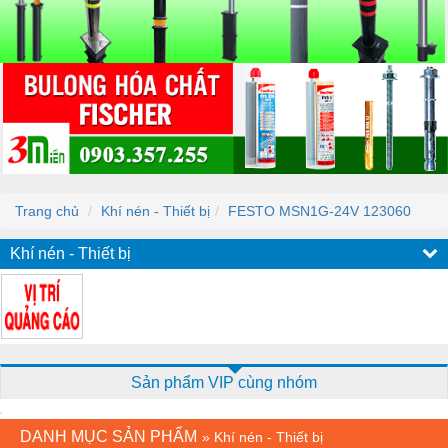
Trang chủ
Khí nén - Thiết bị
FESTO MSN1G-24V 123060
Khí nén - Thiết bị
Sản phẩm VIP cùng nhóm
DANH MỤC SẢN PHẨM
»
Khí nén - Thiết bị