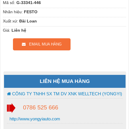
Mã số:
G-33341-446
Nhãn hiệu:
FESTO
Xuất xứ:
Đài Loan
Giá:
Liên hệ
EMAIL MUA HÀNG
LIÊN HỆ MUA HÀNG
CÔNG TY TNHH SX TM DV XNK WELLTECH (YONGYI)
0786 525 666
http://www.yongyiauto.com