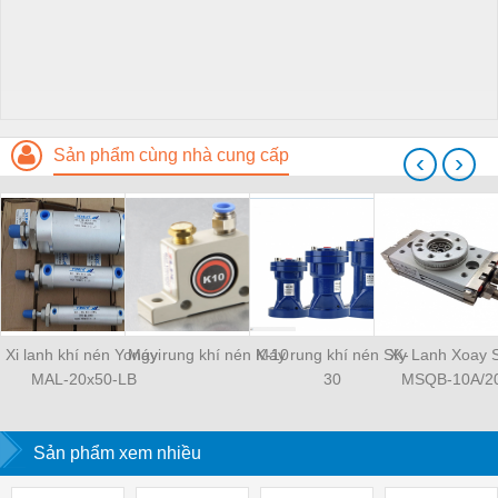
Sản phẩm cùng nhà cung cấp
‹
›
Xi lanh khí nén Yongyi
Máy rung khí nén K-10
Máy rung khí nén SK-
Xy Lanh Xoay
MAL-20x50-LB
30
MSQB-10A/2
Sản phẩm xem nhiều