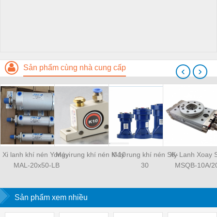
Sản phẩm cùng nhà cung cấp
‹
›
Xi lanh khí nén Yongyi
Máy rung khí nén K-10
Máy rung khí nén SK-
Xy Lanh Xoay
MAL-20x50-LB
30
MSQB-10A/2
Sản phẩm xem nhiều