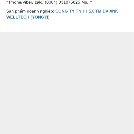
* Phone/Viber/ zalo/ (0084) 931875825 Ms. Ý
Sản phẩm doanh nghiệp:
CÔNG TY TNHH SX TM DV XNK
WELLTECH (YONGYI)