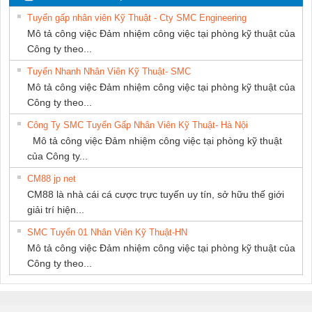
THUẬT ĐIỆN CƠ
SETSUBI VIỆT
Tuyển gấp nhân viên Kỹ Thuật - Cty SMC Engineering
GIA HƯNG PHÁT
NAM
Mô tả công việc Đảm nhiệm công việc tại phòng kỹ thuật của
Công ty theo...
Tuyển Nhanh Nhân Viên Kỹ Thuật- SMC
Mô tả công việc Đảm nhiệm công việc tại phòng kỹ thuật của
Công ty theo...
Công Ty SMC Tuyển Gấp Nhân Viên Kỹ Thuật- Hà Nội
Mô tả công việc Đảm nhiệm công việc tại phòng kỹ thuật
của Công ty...
CM88 jp net
CM88 là nhà cái cá cược trực tuyến uy tín, sở hữu thế giới
giải trí hiện...
SMC Tuyển 01 Nhân Viên Kỹ Thuật-HN
Mô tả công việc Đảm nhiệm công việc tại phòng kỹ thuật của
Công ty theo...