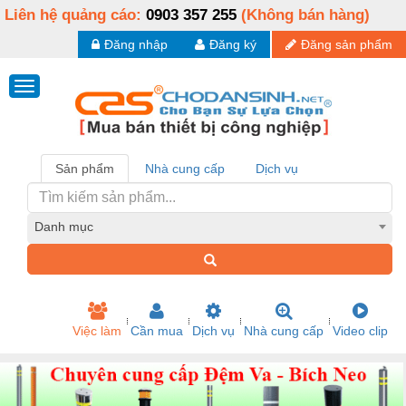
Liên hệ quảng cáo:
0903 357 255
(Không bán hàng)
Đăng nhập
Đăng ký
Đăng sản phẩm
Sản phẩm
Nhà cung cấp
Dịch vụ
Danh mục
Việc làm
Cần mua
Dịch vụ
Nhà cung cấp
Video clip