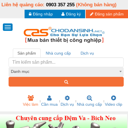
Liên hệ quảng cáo:
0903 357 255
(Không bán hàng)
Đăng nhập
Đăng ký
Đăng sản phẩm
Sản phẩm
Nhà cung cấp
Dịch vụ
Danh mục
Việc làm
Cần mua
Dịch vụ
Nhà cung cấp
Video clip