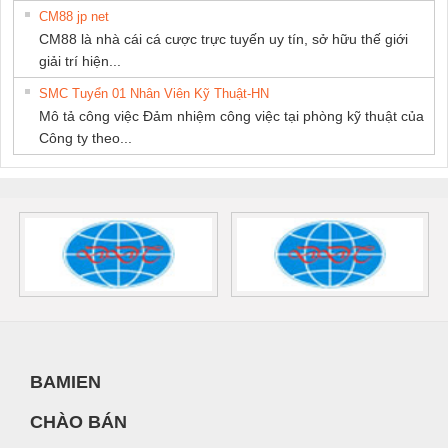
CM88 jp net
CM88 là nhà cái cá cược trực tuyến uy tín, sở hữu thế giới
giải trí hiện...
SMC Tuyển 01 Nhân Viên Kỹ Thuật-HN
Mô tả công việc Đảm nhiệm công việc tại phòng kỹ thuật của
Công ty theo...
BAMIEN
CHÀO BÁN