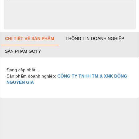
CHI TIẾT VỀ SẢN PHẨM
THÔNG TIN DOANH NGHIỆP
SẢN PHẨM GỢI Ý
Đang cập nhật...
Sản phẩm doanh nghiệp:
CÔNG TY TNHH TM & XNK ĐÔNG
NGUYÊN GIA