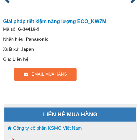
Giải pháp tiết kiệm năng lượng ECO_KW7M
Mã số:
G-34416-9
Nhãn hiệu:
Panasonic
Xuất xứ:
Japan
Giá:
Liên hệ
EMAIL MUA HÀNG
LIÊN HỆ MUA HÀNG
Công ty cổ phần KSMC Việt Nam