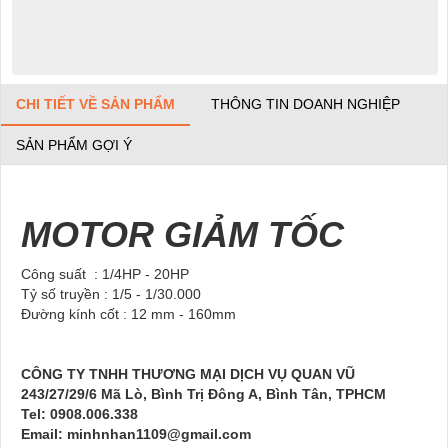
CHI TIẾT VỀ SẢN PHẨM
THÔNG TIN DOANH NGHIỆP
SẢN PHẨM GỢI Ý
MOTOR GIẢM TỐC
Công suất : 1/4HP - 20HP
Tỷ số truyền : 1/5 - 1/30.000
Đường kính cốt : 12 mm - 160mm
CÔNG TY TNHH THƯƠNG MẠI DỊCH VỤ QUAN VŨ
243/27/29/6 Mã Lò, Bình Trị Đông A, Bình Tân, TPHCM
Tel: 0908.006.338
Email: minhnhan1109@gmail.com