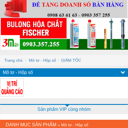
Trang chủ
Mô tơ - Hộp số
GIẢM TỐC
Mô tơ - Hộp số
Sản phẩm VIP cùng nhóm
DANH MỤC SẢN PHẨM
»
Mô tơ - Hộp số