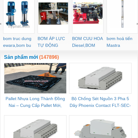
‹
›
bom truc dung
BƠM ÁP LỰC
BOM CUU HOA
bơm hoả tiển
ewara,bom bu
TỰ ĐỘNG
Diesel,BOM
Mastra
ewara
CHUA CHAY
Sản phẩm mới
(147896)
Pallet Nhựa Long Thành Đồng
Bộ Chống Sét Nguồn 3 Pha 5
Nai – Cung Cấp Pallet Mới,
Dây Phoenix Contact FLT-SEC-
C
Pallet Cũ Giá Tốt
P-T1-3S-264/50-FM - 2909589