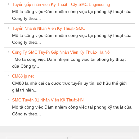
Tuyển gấp nhân viên Kỹ Thuật - Cty SMC Engineering
GIA HƯNG
Mô tả công việc Đảm nhiệm công việc tại phòng kỹ thuật của
PHÁT
Công ty theo...
Tuyển Nhanh Nhân Viên Kỹ Thuật- SMC
Mô tả công việc Đảm nhiệm công việc tại phòng kỹ thuật của
Công ty theo...
Công Ty SMC Tuyển Gấp Nhân Viên Kỹ Thuật- Hà Nội
Mô tả công việc Đảm nhiệm công việc tại phòng kỹ thuật
của Công ty...
CM88 jp net
CM88 là nhà cái cá cược trực tuyến uy tín, sở hữu thế giới
giải trí hiện...
SMC Tuyển 01 Nhân Viên Kỹ Thuật-HN
Mô tả công việc Đảm nhiệm công việc tại phòng kỹ thuật của
Công ty theo...