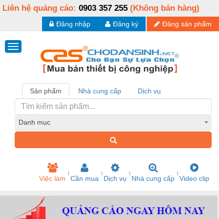
Liên hệ quảng cáo:
0903 357 255
(Không bán hàng)
Đăng nhập
Đăng ký
Đăng sản phẩm
Sản phẩm
Nhà cung cấp
Dịch vụ
Danh mục
Việc làm
Cần mua
Dịch vụ
Nhà cung cấp
Video clip