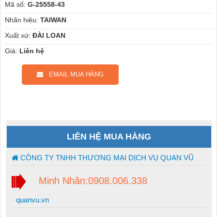
Mã số:
G-25558-43
Nhãn hiệu:
TAIWAN
Xuất xứ:
ĐÀI LOAN
Giá:
Liên hệ
EMAIL MUA HÀNG
LIÊN HỆ MUA HÀNG
CÔNG TY TNHH THƯƠNG MẠI DỊCH VỤ QUAN VŨ
Minh Nhân:0908.006.338
quanvu.vn