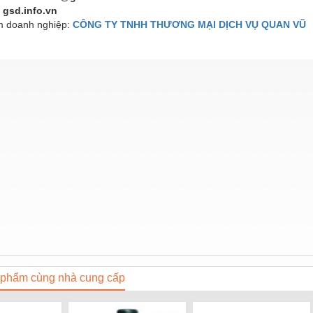
 gsd.info.vn
 doanh nghiệp:
CÔNG TY TNHH THƯƠNG MẠI DỊCH VỤ QUAN VŨ
phẩm cùng nhà cung cấp