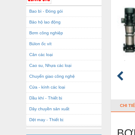
Bao bì - Đóng gói
Bảo hộ lao động
Bơm công nghiệp
Bùlon ốc vít
Cân các loại
Cao su, Nhựa các loại
Chuyển giao công nghệ
Cửa - kính các loại
Dầu khí - Thiết bị
CHI TI
Dây chuyền sản xuất
Dệt may - Thiết bị
BƠ
Dầu mỡ công nghiệp