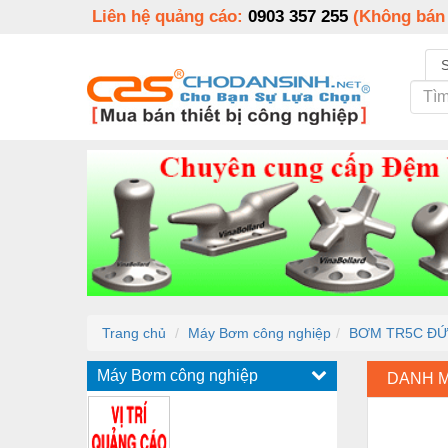
Liên hệ quảng cáo:
0903 357 255
(Không bán
Trang chủ
Máy Bơm công nghiệp
BƠM TR5C ĐỨ
Máy Bơm công nghiệp
DANH 