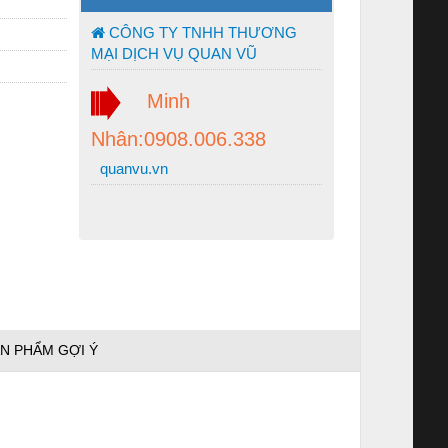
CÔNG TY TNHH THƯƠNG
MẠI DỊCH VỤ QUAN VŨ
Minh
Nhân:0908.006.338
quanvu.vn
N PHẨM GỢI Ý