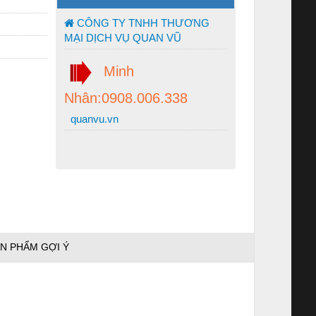
CÔNG TY TNHH THƯƠNG
MẠI DỊCH VỤ QUAN VŨ
Minh
Nhân:0908.006.338
quanvu.vn
N PHẨM GỢI Ý