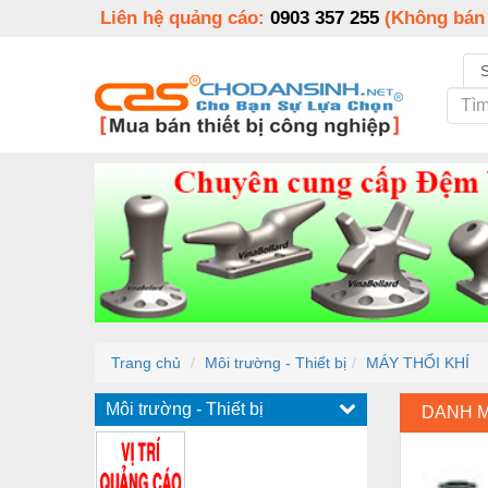
Liên hệ quảng cáo:
0903 357 255
(Không bán
Trang chủ
Môi trường - Thiết bị
MÁY THỔI KHÍ
Môi trường - Thiết bị
DANH 