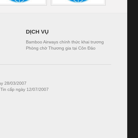
DỊCH VỤ
Bamboo Airways chính thức khai trương
Phòng chờ Thương gia tại Côn Đảo
ày 28/03/2007
 Tin cấp ngày 12/07/2007