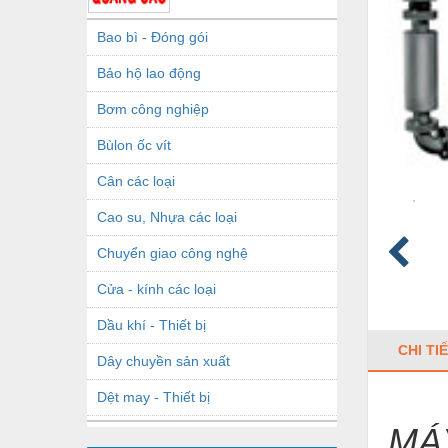
Bao bì - Đóng gói
Bảo hộ lao động
Bơm công nghiệp
Bùlon ốc vít
Cân các loại
Cao su, Nhựa các loại
Chuyển giao công nghệ
Cửa - kính các loại
Dầu khí - Thiết bị
CHI TI
Dây chuyền sản xuất
Dệt may - Thiết bị
MÁ
Dầu mỡ công nghiệp