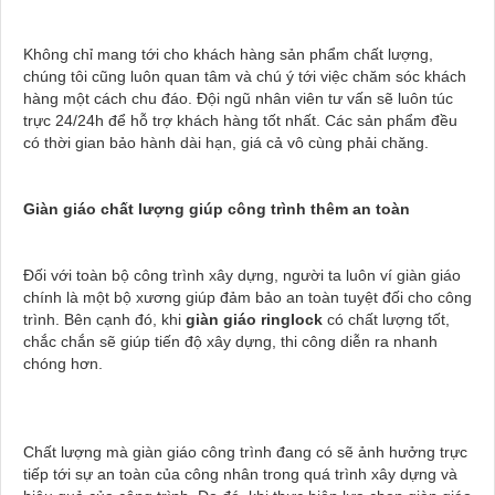
Không chỉ mang tới cho khách hàng sản phẩm chất lượng,
chúng tôi cũng luôn quan tâm và chú ý tới việc chăm sóc khách
hàng một cách chu đáo. Đội ngũ nhân viên tư vấn sẽ luôn túc
trực 24/24h để hỗ trợ khách hàng tốt nhất. Các sản phẩm đều
có thời gian bảo hành dài hạn, giá cả vô cùng phải chăng.
Giàn giáo chất lượng giúp công trình thêm an toàn
Đối với toàn bộ công trình xây dựng, người ta luôn ví giàn giáo
chính là một bộ xương giúp đảm bảo an toàn tuyệt đối cho công
trình. Bên cạnh đó, khi
giàn giáo ringlock
có chất lượng tốt,
chắc chắn sẽ giúp tiến độ xây dựng, thi công diễn ra nhanh
chóng hơn.
Chất lượng mà giàn giáo công trình đang có sẽ ảnh hưởng trực
tiếp tới sự an toàn của công nhân trong quá trình xây dựng và