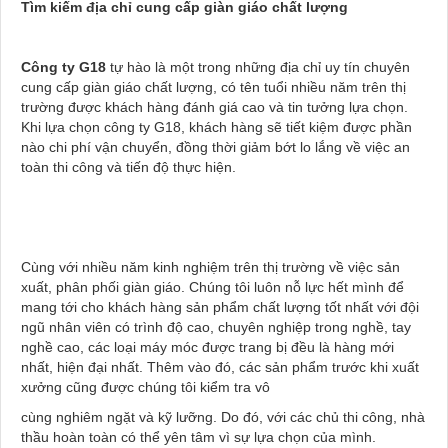
Tìm kiếm địa chỉ cung cấp giàn giáo chất lượng
Công ty G18
tự hào là một trong những địa chỉ uy tín chuyên
cung cấp giàn giáo chất lượng, có tên tuổi nhiều năm trên thị
trường được khách hàng đánh giá cao và tin tưởng lựa chọn.
Khi lựa chọn công ty G18, khách hàng sẽ tiết kiệm được phần
nào chi phí vận chuyển, đồng thời giảm bớt lo lắng về việc an
toàn thi công và tiến độ thực hiện.
Cùng với nhiều năm kinh nghiệm trên thị trường về việc sản
xuất, phân phối giàn giáo. Chúng tôi luôn nỗ lực hết mình để
mang tới cho khách hàng sản phẩm chất lượng tốt nhất với đội
ngũ nhân viên có trình độ cao, chuyên nghiệp trong nghề, tay
nghề cao, các loại máy móc được trang bị đều là hàng mới
nhất, hiện đại nhất. Thêm vào đó, các sản phẩm trước khi xuất
xưởng cũng được chúng tôi kiểm tra vô
cùng nghiêm ngặt và kỹ lưỡng. Do đó, với các chủ thi công, nhà
thầu hoàn toàn có thể yên tâm vì sự lựa chọn của mình.