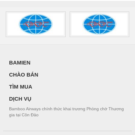
BAMIEN
CHÀO BÁN
TÌM MUA
DỊCH VỤ
Bamboo Airways chính thức khai trương Phòng chờ Thương
gia tại Côn Đảo