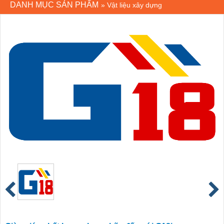
DANH MỤC SẢN PHẨM
»
Vật liệu xây dựng