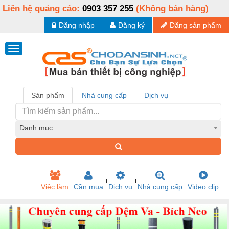
Liên hệ quảng cáo:
0903 357 255
(Không bán hàng)
Đăng nhập
Đăng ký
Đăng sản phẩm
Sản phẩm
Nhà cung cấp
Dịch vụ
Danh mục
Việc làm
Cần mua
Dịch vụ
Nhà cung cấp
Video clip