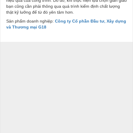
hiệu quả của công trình. Do đó, khi thực hiện lựa chọn giàn giáo
bạn cũng cần phải thông qua quá trình kiểm định chất lượng
thật kỹ lưỡng để từ đó yên tâm hơn.
Sản phẩm doanh nghiệp:
Công ty Cổ phần Đầu tư, Xây dựng
và Thương mại G18