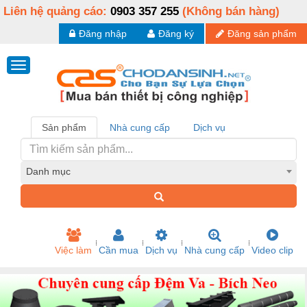
Liên hệ quảng cáo:
0903 357 255
(Không bán hàng)
Đăng nhập
Đăng ký
Đăng sản phẩm
Sản phẩm
Nhà cung cấp
Dịch vụ
Danh mục
Việc làm
Cần mua
Dịch vụ
Nhà cung cấp
Video clip