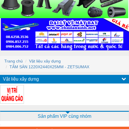
Trang chủ
Vật liệu xây dựng
TẤM SÀN 1220X2440X25MM - ZETSUMAX
Vật liệu xây dựng
Sản phẩm VIP cùng nhóm