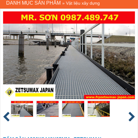
DANH MỤC SẢN PHẨM
»
Vật liệu xây dựng