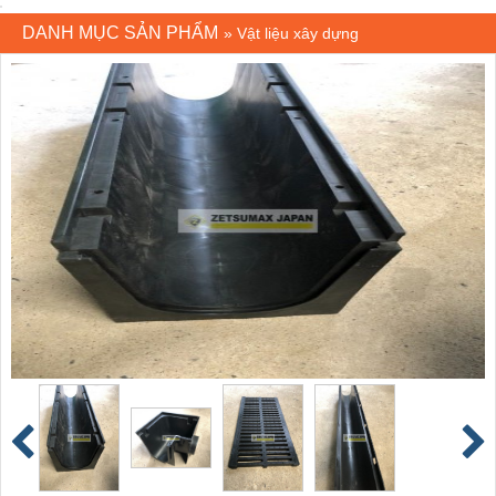
DANH MỤC SẢN PHẨM
»
Vật liệu xây dựng