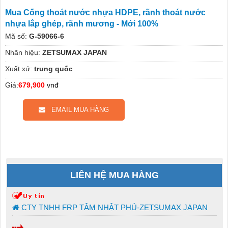
Mua Cống thoát nước nhựa HDPE, rãnh thoát nước
nhựa lắp ghép, rãnh mương - Mới 100%
Mã số:
G-59066-6
Nhãn hiệu:
ZETSUMAX JAPAN
Xuất xứ:
trung quốc
Giá:
679,900
vnđ
EMAIL MUA HÀNG
LIÊN HỆ MUA HÀNG
CTY TNHH FRP TÂM NHẬT PHÚ-ZETSUMAX JAPAN