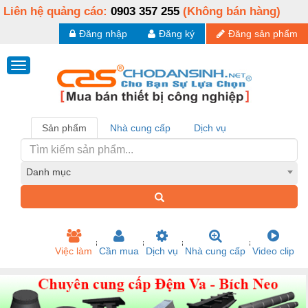
Liên hệ quảng cáo:
0903 357 255
(Không bán hàng)
Đăng nhập
Đăng ký
Đăng sản phẩm
Sản phẩm
Nhà cung cấp
Dịch vụ
Danh mục
Việc làm
Cần mua
Dịch vụ
Nhà cung cấp
Video clip