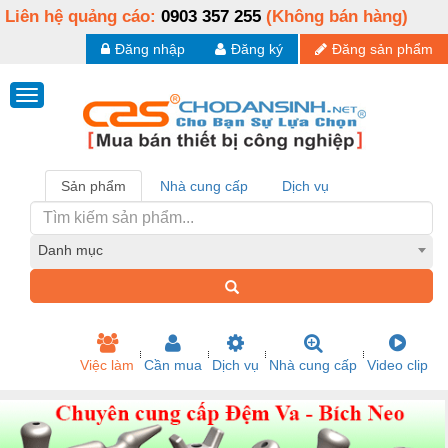
Liên hệ quảng cáo:
0903 357 255
(Không bán hàng)
Đăng nhập
Đăng ký
Đăng sản phẩm
Sản phẩm
Nhà cung cấp
Dịch vụ
Danh mục
Việc làm
Cần mua
Dịch vụ
Nhà cung cấp
Video clip