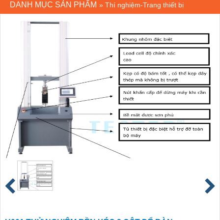
DANH MỤC SẢN PHẨM
»
Thí nghiệm-Trang thiết bị