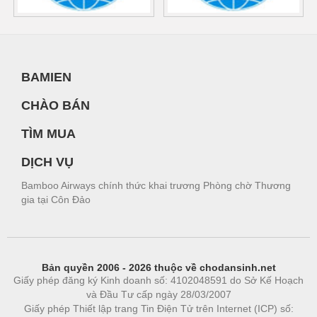
BAMIEN
CHÀO BÁN
TÌM MUA
DỊCH VỤ
Bamboo Airways chính thức khai trương Phòng chờ Thương
gia tại Côn Đảo
Bản quyền 2006 - 2026 thuộc về chodansinh.net
Giấy phép đăng ký Kinh doanh số: 4102048591 do Sở Kế Hoạch
và Đầu Tư cấp ngày 28/03/2007
Giấy phép Thiết lập trang Tin Điện Tử trên Internet (ICP) số: