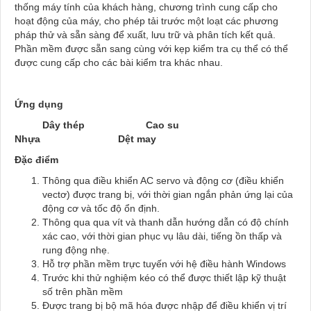
thống máy tính của khách hàng, chương trình cung cấp cho
hoạt động của máy, cho phép tải trước một loạt các phương
pháp thử và sẵn sàng để xuất, lưu trữ và phân tích kết quả.
Phần mềm được sẵn sang cùng với kẹp kiểm tra cụ thể có thể
được cung cấp cho các bài kiểm tra khác nhau.
Ứng dụng
Dây thép Cao su
Nhựa Dệt may
Đặc điểm
Thông qua điều khiển AC servo và động cơ (điều khiển
vectơ) được trang bị, với thời gian ngắn phản ứng lại của
động cơ và tốc độ ổn định.
Thông qua qua vít và thanh dẫn hướng dẫn có độ chính
xác cao, với thời gian phục vụ lâu dài, tiếng ồn thấp và
rung động nhẹ.
Hỗ trợ phần mềm trực tuyến với hệ điều hành Windows
Trước khi thử nghiệm kéo có thể được thiết lập kỹ thuật
số trên phần mềm
Được trang bị bộ mã hóa được nhập để điều khiển vị trí