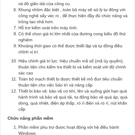
và độ giãn dài của công cụ.
Khung nhôm đặc biệt , toàn bộ máy sẽ sử lý tự động với
công nghệ sấy véc ni , để thực hiện đầy đủ chức năng và
trông tao nhã hơn.
Hỗ trợ kiếm soát trên máy tính.
Có thể chọn giá trị lớn nhất của đường cong biểu đồ thử
nghiệm
Khoảng thời gian có thể được thiết lập và tự đông điều
chỉnh vị trí.
Hiệu chỉnh giá trị lực: hiệu chuẩn mã số (mã ủy quyền),
thuận tiện cho kiểm tra thiết bị và kiểm soát với độ chính
xác cao
Toàn bộ mạch thiết bị được thiết kế mô đun tiêu chuẩn
thuận tiện cho việc bảo trì và nâng cấp
Thiết bị bảo vệ: bảo vệ cơ khí, lên và xuống giới hạn quá
hành trình và bảo vệ quá tải, tự động bảo vệ quá áp, quá
dòng, quá nhiệt, điện áp thấp, rò rỉ điện và rò rỉ, nút khẩn
cấp
Chức năng phần mềm
Phần mềm phụ trợ được hoạt động với hệ điều hành
Windows.