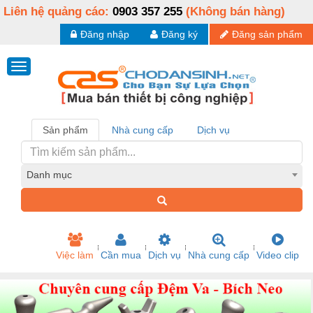
Liên hệ quảng cáo:
0903 357 255
(Không bán hàng)
Đăng nhập
Đăng ký
Đăng sản phẩm
Sản phẩm
Nhà cung cấp
Dịch vụ
Danh mục
Việc làm
Cần mua
Dịch vụ
Nhà cung cấp
Video clip