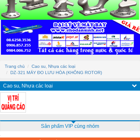
Trang chủ
Cao su, Nhựa các loại
DZ-321 MÁY ĐO LƯU HÓA (KHÔNG ROTOR)
Cao su, Nhựa các loại
Sản phẩm VIP cùng nhóm