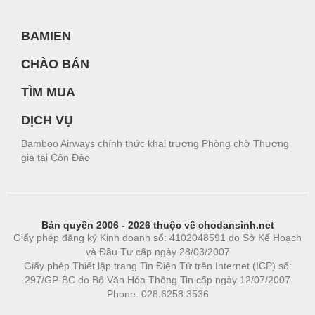
BAMIEN
CHÀO BÁN
TÌM MUA
DỊCH VỤ
Bamboo Airways chính thức khai trương Phòng chờ Thương
gia tại Côn Đảo
Bản quyền 2006 - 2026 thuộc về chodansinh.net
Giấy phép đăng ký Kinh doanh số: 4102048591 do Sở Kế Hoạch
và Đầu Tư cấp ngày 28/03/2007
Giấy phép Thiết lập trang Tin Điện Tử trên Internet (ICP) số:
297/GP-BC do Bộ Văn Hóa Thông Tin cấp ngày 12/07/2007
Phone: 028.6258.3536