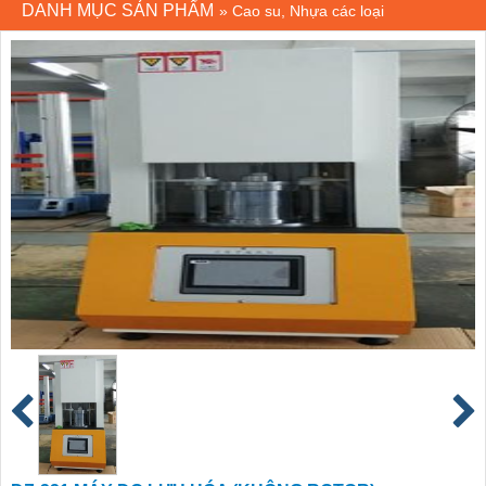
DANH MỤC SẢN PHẨM
»
Cao su, Nhựa các loại