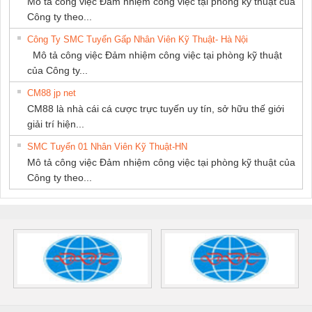
Mô tả công việc Đảm nhiệm công việc tại phòng kỹ thuật của
Công ty theo...
Công Ty SMC Tuyển Gấp Nhân Viên Kỹ Thuật- Hà Nội
Mô tả công việc Đảm nhiệm công việc tại phòng kỹ thuật
của Công ty...
CM88 jp net
CM88 là nhà cái cá cược trực tuyến uy tín, sở hữu thế giới
giải trí hiện...
SMC Tuyển 01 Nhân Viên Kỹ Thuật-HN
Mô tả công việc Đảm nhiệm công việc tại phòng kỹ thuật của
Công ty theo...