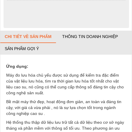
CHI TIẾT VỀ SẢN PHẨM
THÔNG TIN DOANH NGHIỆP
SẢN PHẨM GỢI Ý
Ứng dụng:
Máy đo lưu hóa chủ yếu được sử dụng để kiểm tra đặc điểm
của vật liệu lưu hóa, tìm ra thời gian lưu hóa tốt nhất cho vật
liệu cao su, nó cũng có thể cung cấp thông số đáng tin cậy cho
công nghệ sản xuất.
Bề mặt máy thử đẹp, hoạt động đơn giản, an toàn và đáng tin
cậy, với giá cả vừa phải , nó là sự lựa chọn tốt trong ngành
công nghiệp cao su .
Hệ thống thu thập dữ liệu lưu trữ tất cả dữ liệu theo cơ sở ngày
tháng và phần mềm với thông số tối ưu. Theo phương án ưu