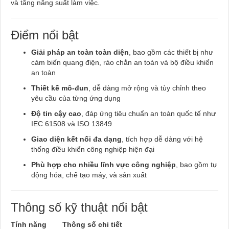
và tăng năng suất làm việc.
Điểm nổi bật
Giải pháp an toàn toàn diện
, bao gồm các thiết bị như
cảm biến quang điện, rào chắn an toàn và bộ điều khiển
an toàn
Thiết kế mô-đun
, dễ dàng mở rộng và tùy chỉnh theo
yêu cầu của từng ứng dụng
Độ tin cậy cao
, đáp ứng tiêu chuẩn an toàn quốc tế như
IEC 61508 và ISO 13849
Giao diện kết nối đa dạng
, tích hợp dễ dàng với hệ
thống điều khiển công nghiệp hiện đại
Phù hợp cho nhiều lĩnh vực công nghiệp
, bao gồm tự
động hóa, chế tạo máy, và sản xuất
Thông số kỹ thuật nổi bật
Tính năng
Thông số chi tiết