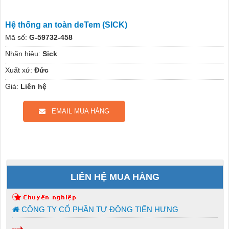
Hệ thống an toàn deTem (SICK)
Mã số:
G-59732-458
Nhãn hiệu:
Sick
Xuất xứ:
Đức
Giá:
Liên hệ
EMAIL MUA HÀNG
LIÊN HỆ MUA HÀNG
CÔNG TY CỔ PHẦN TỰ ĐỘNG TIẾN HƯNG