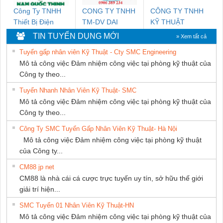
Công Ty TNHH
CONG TY TNHH
CÔNG TY TNHH
Thiết Bị Điện
TM-DV DAI
KỸ THUẬT
Nam Quốc Thịnh
DONG THANH
KTECH VIỆT
TIN TUYỂN DỤNG MỚI
» Xem tất cả
NAM
Tuyển gấp nhân viên Kỹ Thuật - Cty SMC Engineering
Mô tả công việc Đảm nhiệm công việc tại phòng kỹ thuật của
Công ty theo...
Tuyển Nhanh Nhân Viên Kỹ Thuật- SMC
Mô tả công việc Đảm nhiệm công việc tại phòng kỹ thuật của
Công ty theo...
Công Ty SMC Tuyển Gấp Nhân Viên Kỹ Thuật- Hà Nội
Mô tả công việc Đảm nhiệm công việc tại phòng kỹ thuật
của Công ty...
CM88 jp net
CM88 là nhà cái cá cược trực tuyến uy tín, sở hữu thế giới
giải trí hiện...
SMC Tuyển 01 Nhân Viên Kỹ Thuật-HN
Mô tả công việc Đảm nhiệm công việc tại phòng kỹ thuật của