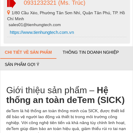
0931232321 (Ms. Trúc)
1/80 Cầu Xéo, Phường Tân Sơn Nhì, Quận Tân Phú, TP. Hồ
Chí Minh
sales01@tienhungtech.com
https://www.tienhungtech.com.vn
CHI TIẾT VỀ SẢN PHẨM
THÔNG TIN DOANH NGHIỆP
SẢN PHẨM GỢI Ý
Giới thiệu sản phẩm –
Hệ
thống an toàn deTem (SICK)
deTem là hệ thống an toàn thông minh của SICK, được thiết kế
để bảo vệ người lao động và thiết bị trong môi trường công
nghiệp. Với công nghệ tiên tiến và khả năng tùy chỉnh linh hoạt,
deTem giúp đảm bảo an toàn hiệu quả, giảm thiểu rủi ro tai nạn