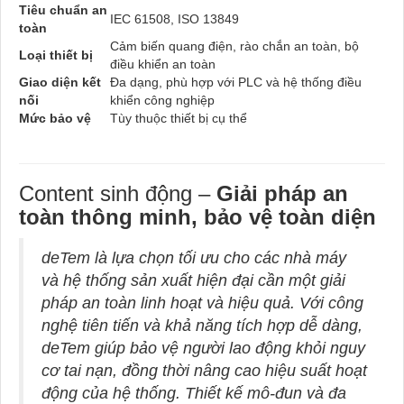
Tiêu chuẩn an
IEC 61508, ISO 13849
toàn
Cảm biến quang điện, rào chắn an toàn, bộ
Loại thiết bị
điều khiển an toàn
Giao diện kết
Đa dạng, phù hợp với PLC và hệ thống điều
nối
khiển công nghiệp
Mức bảo vệ
Tùy thuộc thiết bị cụ thể
Content sinh động –
Giải pháp an
toàn thông minh, bảo vệ toàn diện
deTem là lựa chọn tối ưu cho các nhà máy
và hệ thống sản xuất hiện đại cần một giải
pháp an toàn linh hoạt và hiệu quả. Với công
nghệ tiên tiến và khả năng tích hợp dễ dàng,
deTem giúp bảo vệ người lao động khỏi nguy
cơ tai nạn, đồng thời nâng cao hiệu suất hoạt
động của hệ thống. Thiết kế mô-đun và đa