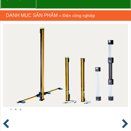
DANH MỤC SẢN PHẨM
»
Điện công nghiệp