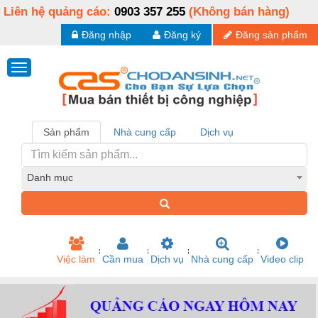
Liên hệ quảng cáo:
0903 357 255
(Không bán hàng)
Đăng nhập
Đăng ký
Đăng sản phẩm
Sản phẩm
Nhà cung cấp
Dịch vụ
Danh mục
Việc làm
Cần mua
Dịch vụ
Nhà cung cấp
Video clip