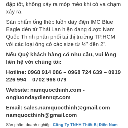
đập tốt, không xảy ra móp méo khi có va chạm
xảy ra.
Sản phẩm ống thép luồn dây điện IMC Blue
Eagle đến từ Thái Lan hiện đang được Nam
Quốc Thịnh phân phối tại thị trường TP.HCM
với các loại ống có các size từ ½” đến 2”.
Nếu Quý khách hàng có nhu cầu, vui lòng
liên hệ với chúng tôi:
Hotline: 0968 914 086 – 0968 724 639 – 0919
226 994 – 0702 966 079
Website: namquocthinh.com -
ongluondaydiennqt.com
Email: sales.namquocthinh@gmail.com –
namquocthinh@gmail.com
Sản phẩm doanh nghiệp:
Công Ty TNHH Thiết Bị Điện Nam