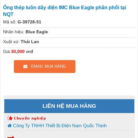
Ống thép luồn dây điện IMC Blue Eagle phân phối tại
NQT
Mã số:
G-39728-51
Nhãn hiệu:
Blue Eagle
Xuất xứ:
Thái Lan
Giá:
30,000
vnđ
EMAIL MUA HÀNG
LIÊN HỆ MUA HÀNG
Công Ty TNHH Thiết Bị Điện Nam Quốc Thịnh