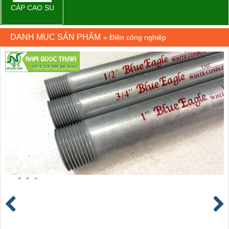
CÁP CAO SU
DANH MỤC SẢN PHẨM
»
Điện công nghiệp