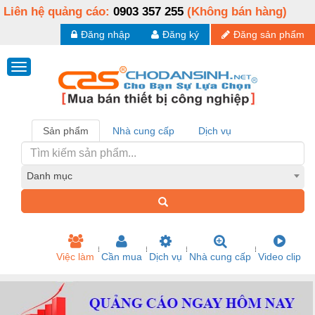
Liên hệ quảng cáo:
0903 357 255
(Không bán hàng)
Đăng nhập
Đăng ký
Đăng sản phẩm
Sản phẩm
Nhà cung cấp
Dịch vụ
Danh mục
Việc làm
Cần mua
Dịch vụ
Nhà cung cấp
Video clip