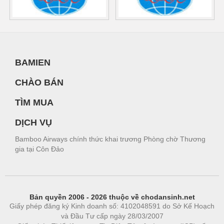
BAMIEN
CHÀO BÁN
TÌM MUA
DỊCH VỤ
Bamboo Airways chính thức khai trương Phòng chờ Thương
gia tại Côn Đảo
Bản quyền 2006 - 2026 thuộc về chodansinh.net
Giấy phép đăng ký Kinh doanh số: 4102048591 do Sở Kế Hoạch
và Đầu Tư cấp ngày 28/03/2007