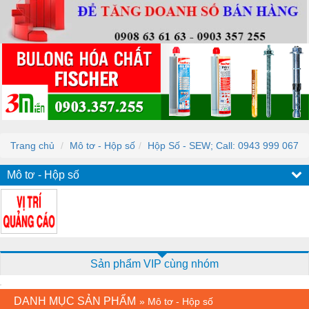
Trang chủ
Mô tơ - Hộp số
Hộp Số - SEW; Call: 0943 999 067
Mô tơ - Hộp số
Sản phẩm VIP cùng nhóm
DANH MỤC SẢN PHẨM
»
Mô tơ - Hộp số