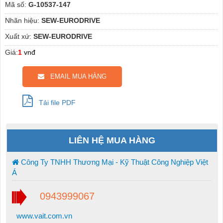
Mã số:
G-10537-147
Nhãn hiệu:
SEW-EURODRIVE
Xuất xứ:
SEW-EURODRIVE
Giá:
1
vnđ
EMAIL MUA HÀNG
Tải file PDF
LIÊN HỆ MUA HÀNG
Công Ty TNHH Thương Mại - Kỹ Thuật Công Nghiệp Việt
Á
0943999067
www.vait.com.vn