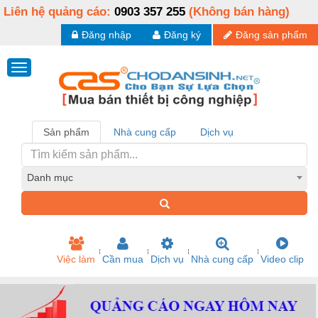
Liên hệ quảng cáo:
0903 357 255
(Không bán hàng)
Đăng nhập
Đăng ký
Đăng sản phẩm
Sản phẩm
Nhà cung cấp
Dịch vụ
Danh mục
Việc làm
Cần mua
Dịch vụ
Nhà cung cấp
Video clip