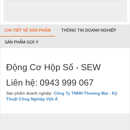
CHI TIẾT VỀ SẢN PHẨM
THÔNG TIN DOANH NGHIỆP
SẢN PHẨM GỢI Ý
Động Cơ Hộp Số - SEW
Liên hệ:
0943 999 067
Sản phẩm doanh nghiệp:
Công Ty TNHH Thương Mại - Kỹ
Thuật Công Nghiệp Việt Á