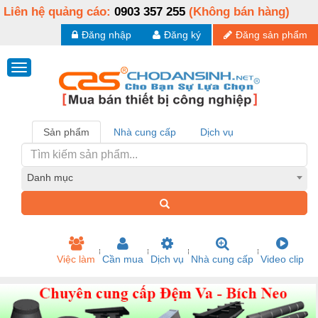
Liên hệ quảng cáo:
0903 357 255
(Không bán hàng)
Đăng nhập
Đăng ký
Đăng sản phẩm
Sản phẩm
Nhà cung cấp
Dịch vụ
Danh mục
Việc làm
Cần mua
Dịch vụ
Nhà cung cấp
Video clip