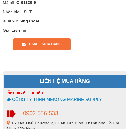
Mã số:
G-61130-9
Nhãn hiệu:
SHT
Xuất xứ:
Singapore
Giá:
Liên hệ
EMAIL MUA HÀNG
LIÊN HỆ MUA HÀNG
CÔNG TY TNHH MEKONG MARINE SUPPLY
0902 556 533
16 Yên Thế, Phường 2, Quận Tân Bình, Thành phố Hồ Chí
Minh, Việt Nam