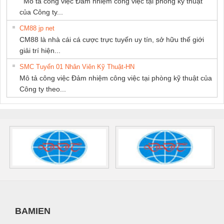
Mô tả công việc Đảm nhiệm công việc tại phòng kỹ thuật
của Công ty...
CM88 jp net
CM88 là nhà cái cá cược trực tuyến uy tín, sở hữu thế giới
giải trí hiện...
SMC Tuyển 01 Nhân Viên Kỹ Thuật-HN
Mô tả công việc Đảm nhiệm công việc tại phòng kỹ thuật của
Công ty theo...
BAMIEN