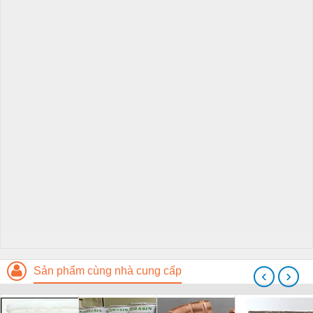
Sản phẩm cùng nhà cung cấp
‹
›