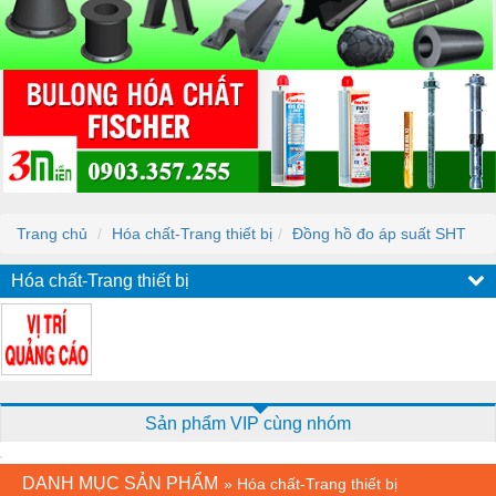
Trang chủ
Hóa chất-Trang thiết bị
Đồng hồ đo áp suất SHT
Hóa chất-Trang thiết bị
Sản phẩm VIP cùng nhóm
DANH MỤC SẢN PHẨM
»
Hóa chất-Trang thiết bị