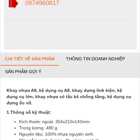
0974960817
CHI TIẾT VỀ SẢN PHẨM
THÔNG TIN DOANH NGHIỆP
SẢN PHẨM GỢI Ý
Khay nhựa A8, kệ dụng cụ A8, khay đựng link kiện, kệ
dụng cụ lớn, khay nhựa có tắc kê chống tầng, kệ dụng cụ
đựng ốc vít.
1.Thông số kỹ thuật:
Kích thước ngoài: 354x210x143mm
Trọng lượng: 480 g
Nguyên liệu: 100% nhựa nguyên sinh.