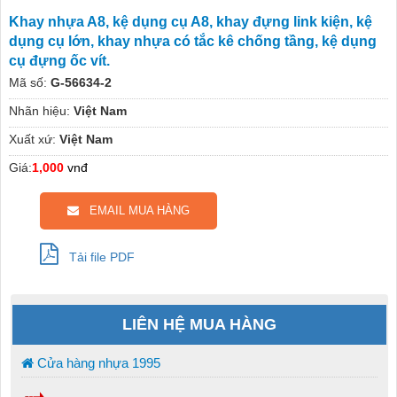
Khay nhựa A8, kệ dụng cụ A8, khay đựng link kiện, kệ
dụng cụ lớn, khay nhựa có tắc kê chống tầng, kệ dụng
cụ đựng ốc vít.
Mã số:
G-56634-2
Nhãn hiệu:
Việt Nam
Xuất xứ:
Việt Nam
Giá:
1,000
vnđ
EMAIL MUA HÀNG
Tải file PDF
LIÊN HỆ MUA HÀNG
Cửa hàng nhựa 1995