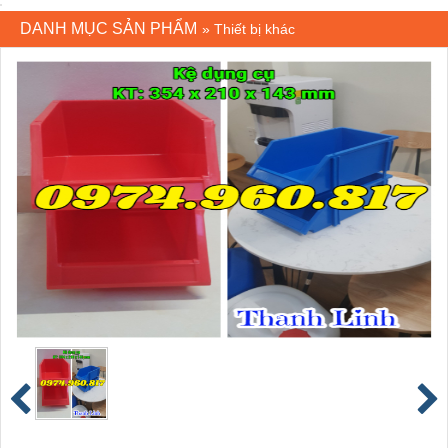
DANH MỤC SẢN PHẨM
»
Thiết bị khác