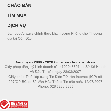
CHÀO BÁN
TÌM MUA
DỊCH VỤ
Bamboo Airways chính thức khai trương Phòng chờ Thương
gia tại Côn Đảo
Bản quyền 2006 - 2026 thuộc về chodansinh.net
Giấy phép đăng ký Kinh doanh số: 4102048591 do Sở Kế Hoạch
và Đầu Tư cấp ngày 28/03/2007
Giấy phép Thiết lập trang Tin Điện Tử trên Internet (ICP) số:
297/GP-BC do Bộ Văn Hóa Thông Tin cấp ngày 12/07/2007
Phone: 028.6258.3536
Phòng trọ
|
https://bdsgroup.vn
https://kqxs123.com