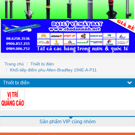
Trang chủ
Thiết bị điện
Khối tiếp điểm phụ Allen-Bradlley 194E-A-P11
Thiết bị điện
Sản phẩm VIP cùng nhóm