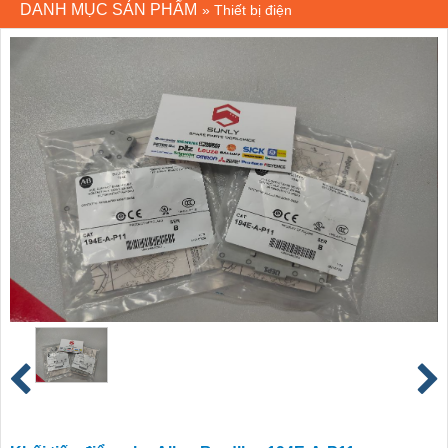
DANH MỤC SẢN PHẨM
»
Thiết bị điện