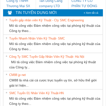
Công ty TNHH
Tan Dong Cang
CÔNG TY CỔ
Thương Mại SX
company LTD
PHẦN TỰ ĐỘNG
Ba Miền
TIẾN HƯNG
TIN TUYỂN DỤNG MỚI
» Xem tất cả
Tuyển gấp nhân viên Kỹ Thuật - Cty SMC Engineering
Mô tả công việc Đảm nhiệm công việc tại phòng kỹ thuật của
Công ty theo...
Tuyển Nhanh Nhân Viên Kỹ Thuật- SMC
Mô tả công việc Đảm nhiệm công việc tại phòng kỹ thuật của
Công ty theo...
Công Ty SMC Tuyển Gấp Nhân Viên Kỹ Thuật- Hà Nội
Mô tả công việc Đảm nhiệm công việc tại phòng kỹ thuật
của Công ty...
CM88 jp net
CM88 là nhà cái cá cược trực tuyến uy tín, sở hữu thế giới
giải trí hiện...
SMC Tuyển 01 Nhân Viên Kỹ Thuật-HN
Mô tả công việc Đảm nhiệm công việc tại phòng kỹ thuật của
Công ty theo...