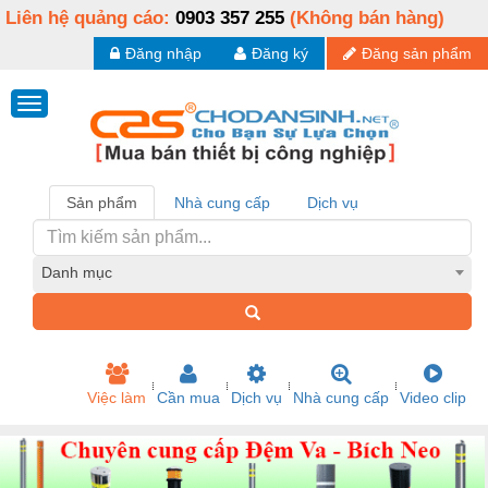
Liên hệ quảng cáo:
0903 357 255
(Không bán hàng)
Đăng nhập
Đăng ký
Đăng sản phẩm
Sản phẩm
Nhà cung cấp
Dịch vụ
Danh mục
Việc làm
Cần mua
Dịch vụ
Nhà cung cấp
Video clip