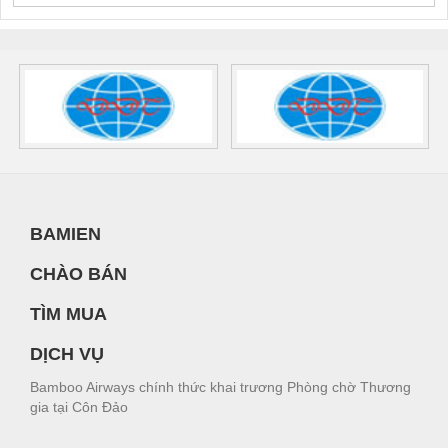
BAMIEN
CHÀO BÁN
TÌM MUA
DỊCH VỤ
Bamboo Airways chính thức khai trương Phòng chờ Thương
gia tại Côn Đảo