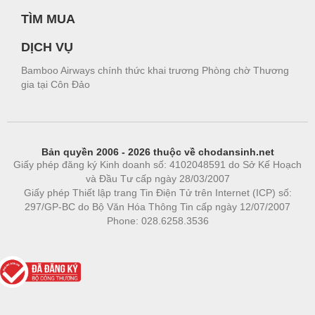
TÌM MUA
DỊCH VỤ
Bamboo Airways chính thức khai trương Phòng chờ Thương
gia tại Côn Đảo
Bản quyền 2006 - 2026 thuộc về chodansinh.net
Giấy phép đăng ký Kinh doanh số: 4102048591 do Sở Kế Hoạch
và Đầu Tư cấp ngày 28/03/2007
Giấy phép Thiết lập trang Tin Điện Tử trên Internet (ICP) số:
297/GP-BC do Bộ Văn Hóa Thông Tin cấp ngày 12/07/2007
Phone: 028.6258.3536
Phòng trọ
|
https://bdsgroup.vn
https://kqxs123.com