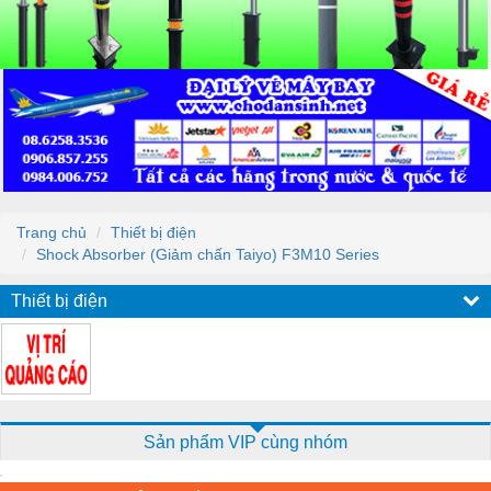
Trang chủ
Thiết bị điện
Shock Absorber (Giảm chấn Taiyo) F3M10 Series
Thiết bị điện
Sản phẩm VIP cùng nhóm