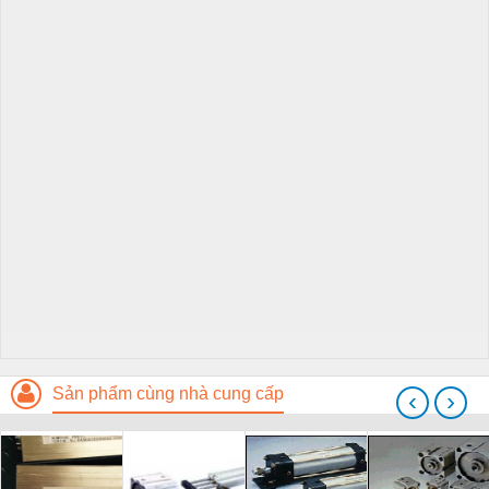
Sản phẩm cùng nhà cung cấp
‹
›