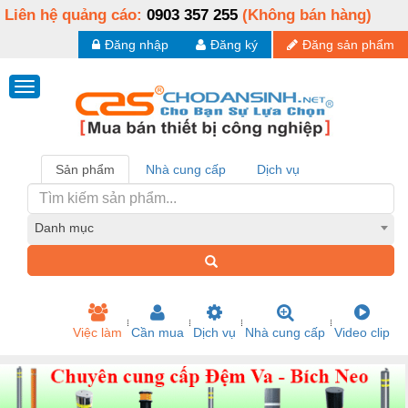
Liên hệ quảng cáo:
0903 357 255
(Không bán hàng)
Đăng nhập
Đăng ký
Đăng sản phẩm
Sản phẩm
Nhà cung cấp
Dịch vụ
Danh mục
Việc làm
Cần mua
Dịch vụ
Nhà cung cấp
Video clip