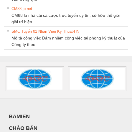
CM88 jp net
CM88 là nhà cái cá cược trực tuyến uy tín, sở hữu thế giới
giải trí hiện...
SMC Tuyển 01 Nhân Viên Kỹ Thuật-HN
Mô tả công việc Đảm nhiệm công việc tại phòng kỹ thuật của
Công ty theo...
BAMIEN
CHÀO BÁN