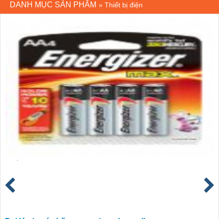
DANH MỤC SẢN PHẨM
»
Thiết bị điện