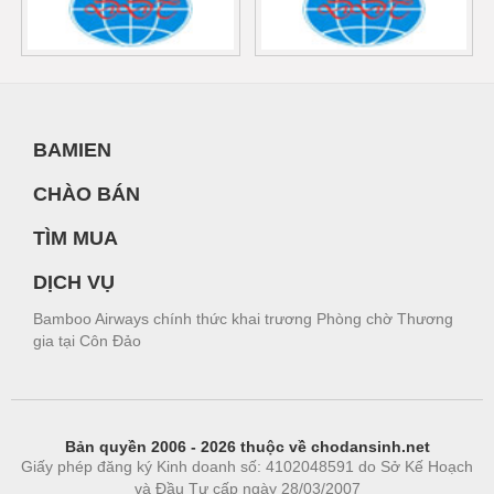
BAMIEN
CHÀO BÁN
TÌM MUA
DỊCH VỤ
Bamboo Airways chính thức khai trương Phòng chờ Thương
gia tại Côn Đảo
Bản quyền 2006 - 2026 thuộc về chodansinh.net
Giấy phép đăng ký Kinh doanh số: 4102048591 do Sở Kế Hoạch
và Đầu Tư cấp ngày 28/03/2007