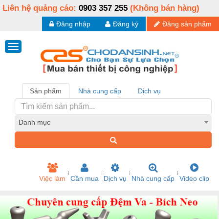
Liên hệ quảng cáo:
0903 357 255
(Không bán hàng)
Đăng nhập
Đăng ký
Đăng sản phẩm
Sản phẩm
Nhà cung cấp
Dịch vụ
Danh mục
Việc làm
Cần mua
Dịch vụ
Nhà cung cấp
Video clip