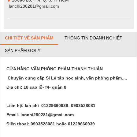
lanchi280281@gmail.com
CHI TIẾT VỀ SẢN PHẨM
THÔNG TIN DOANH NGHIỆP
SẢN PHẨM GỢI Ý
CỬA HÀNG VĂN PHÒNG PHẨM THANH THUẬN
Chuyên cung cấp Sỉ Lẻ tập học sinh, văn phòng phẩm….
Địa chỉ: 18 cao lỗ- f4- quận 8
Liên hệ: lan chi 01229660939- 0903528081
Email: lanchi280281@gmail.com
Điện thoại: 0903528081 hoặc 01229660939