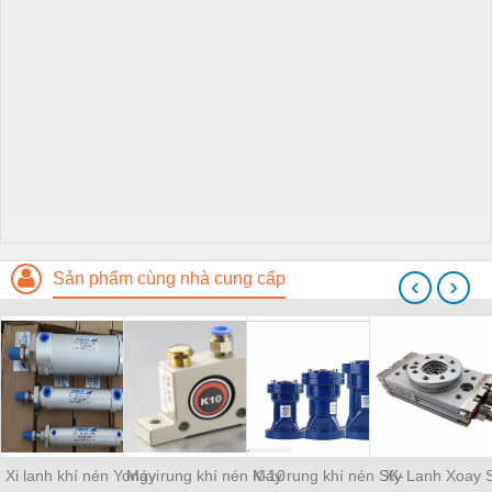
Sản phẩm cùng nhà cung cấp
‹
›
Xi lanh khí nén Yongyi
Máy rung khí nén K-10
Máy rung khí nén SK-
Xy Lanh Xoay