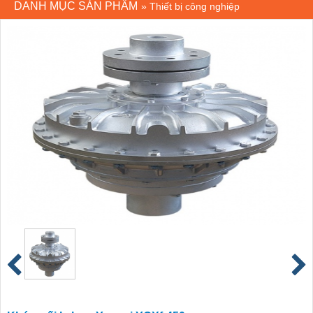
DANH MỤC SẢN PHẨM
»
Thiết bị công nghiệp