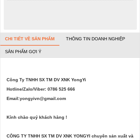
CHI TIẾT VỀ SẢN PHẨM
THÔNG TIN DOANH NGHIỆP
SẢN PHẨM GỢI Ý
Công Ty TNHH SX TM DV XNK YongYi
Hotline/Zalo/Viber: 0786 525 666
Email:yongyivn@gmail.com
Kính chào quý khách hàng !
CÔNG TY TNHH SX TM DV XNK YONGYI chuyên sản xuất và