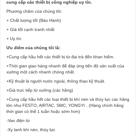
cung cấp các thiết bị công nghiệp uy tín.
Phương châm của chúng tôi:
+ Chất lượng tốt (Bảo Hành)
+ Giá tốt cạnh tranh nhất
+ Uy tín
Ưu điểm của chúng tôi là:
+Cung cấp hầu hết các thiết bị từ đại trà đến khan hiếm.
+Thời gian giao hàng nhanh để đáp ứng tiến độ sản xuất của
xưởng một cách nhanh chóng nhất.
+Kỹ thuật là người nước ngoài, thông thạo kỹ thuật.
+Giá trực tiếp từ xưởng (các hãng)
+Cung cấp hầu hết các loại thiết bị khí nén và thủy lực các hãng
lớn như FESTO, AIRTAC, SMC, YONGYI…(Hàng chính hãng
thời gian có thể 1 tuần hoặc sớm hơn)
-Van điện từ
-Xy lanh khí nén, thủy lực