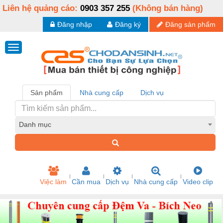
Liên hệ quảng cáo:
0903 357 255
(Không bán hàng)
Đăng nhập
Đăng ký
Đăng sản phẩm
Sản phẩm
Nhà cung cấp
Dịch vụ
Danh mục
Việc làm
Cần mua
Dịch vụ
Nhà cung cấp
Video clip