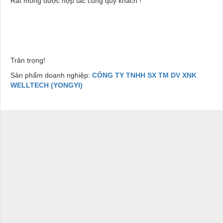
Rất mong được hợp tác cùng quý khách !
Trân trọng!
Sản phẩm doanh nghiệp:
CÔNG TY TNHH SX TM DV XNK
WELLTECH (YONGYI)