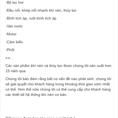
-Bộ lọc hơi
-Đầu nối, khớp nối nhanh khí nén, thủy lực
-Bình tích áp, ruột bình tích áp
-Van nước
-Motor
-Cảm biến
-Phốt
v.v…
Các sản phẩm khí nén và thủy lực được chúng tôi sản xuất hơn
15 năm qua.
Chúng tôi bảo đảm rằng bất cứ vấn đề nào phát sinh, chúng tôi
sẽ giải quyết cho khách hàng trong khoảng thời gian sớm nhất
có thể. Hơn thế nữa chúng tôi có thể cung cấp cho khách hàng
các thiết kế hệ thống khí nén cơ bản.