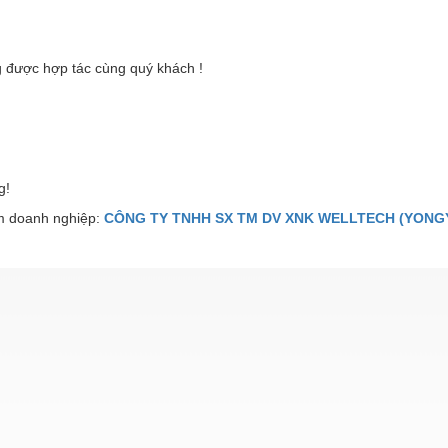
 được hợp tác cùng quý khách !
g!
 doanh nghiệp:
CÔNG TY TNHH SX TM DV XNK WELLTECH (YONGY