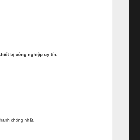
ết bị công nghiệp uy tín.
nhanh chóng nhất.