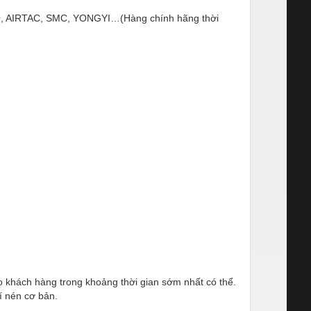
ESTO, AIRTAC, SMC, YONGYI…(Hàng chính hãng thời
ho khách hàng trong khoảng thời gian sớm nhất có thể.
í nén cơ bản.