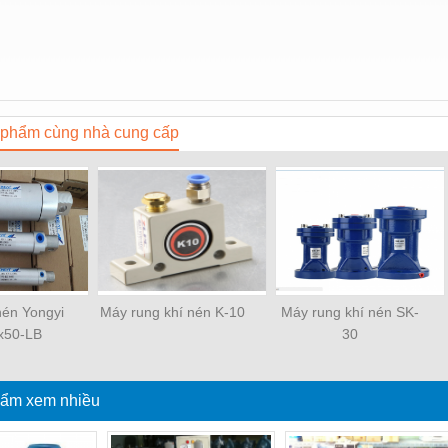
phẩm cùng nhà cung cấp
 nén Yongyi
Máy rung khí nén K-10
Máy rung khí nén SK-
x50-LB
30
ẩm xem nhiều