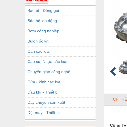
Bao bì - Đóng gói
Bảo hộ lao động
Bơm công nghiệp
Bùlon ốc vít
Cân các loại
Cao su, Nhựa các loại
Chuyển giao công nghệ
Cửa - kính các loại
Dầu khí - Thiết bị
CHI TI
Dây chuyền sản xuất
Dệt may - Thiết bị
Dầu mỡ công nghiệp
Công Ty