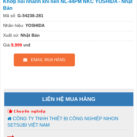
Khớp nối nhanh khí nén NL-44PM NKC YOSHIDA - Nhật
Bản
Mã số:
G-54238-281
Nhãn hiệu:
YOSHIDA
Xuất xứ:
Nhật Bản
Giá:
9,999
vnđ
EMAIL MUA HÀNG
LIÊN HỆ MUA HÀNG
CÔNG TY TNHH THIẾT BỊ CÔNG NGHIỆP NIHON
SETSUBI VIỆT NAM