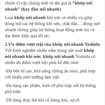
chính vì vậy chúng mới có tên gọi là
“khớp nối
nhanh” (hay đầu nối nhanh)
Loại
khớp nối nhanh
khí nén có nhiều vụ giúp
đóng mở các hệ thống khí nén, chất dẫn,....đóng mở
nhanh chóng giúp hệ thống hoạt động trơn tru và
đạt được hiệu quả tối ưu.
2.Ưu điểm vượt trội của khớp nối nhanh Yoshida
Với kinh nghiệm nhiều năm trong sản xuất
khớp
nối nhanh khí nén
,
khớp nối nhanh
Yoshida có
nhiều ưu điểm vượt trội phải kể đến như:
-Độ bền bỉ cao, khả năng chống ăn mòn, phù hợp
với nhiều môi trường làm việc
-Đa dạng sản phẩm, kích cỡ phù hợp với hệ thống
phổ biến
-Dễ dàng thay thế khi có hỏng hóc, sự cố