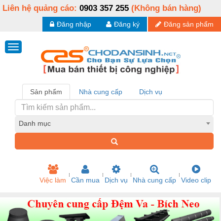
Liên hệ quảng cáo:
0903 357 255
(Không bán hàng)
Đăng nhập
Đăng ký
Đăng sản phẩm
Sản phẩm
Nhà cung cấp
Dịch vụ
Danh mục
Việc làm
Cần mua
Dịch vụ
Nhà cung cấp
Video clip