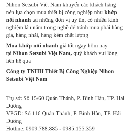
Nihon Setsubi Việt Nam khuyến cáo khách hàng
nên lựa chọn mua thiết bị công nghiệp như
khớp
nối nhanh
tại những đơn vị uy tín, có nhiều kinh
nghiệm lâu năm trong nghề để tránh mua phải hàng
giả, hàng nhái, hàng kém chất lượng
Mua khớp nối nhanh
giá tốt ngay hôm nay
tại
Nihon Setsubi Việt Nam,
quý khách vui lòng
liên hệ qua
Công ty TNHH Thiết Bị Công Nghiệp Nihon
Setsubi Việt Nam
Trụ sở: Số 15/60 Quán Thánh, P. Bình Hàn, TP. Hải
Dương
VPGD: Số 116 Quán Thánh, P. Bình Hàn, TP. Hải
Dương
Hotline: 0909.788.885 - 0985.155.359