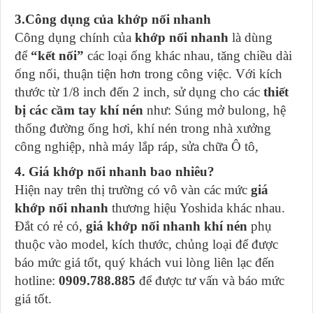
3.Công dụng của khớp nối nhanh
Công dụng chính của
khớp nối nhanh
là dùng
để
“kết nối”
các loại ống khác nhau, tăng chiều dài
ống nối, thuận tiện hơn trong công việc. Với kích
thước từ 1/8 inch đến 2 inch, sử dụng cho các
thiết
bị các cầm tay khí nén
như: Súng mở bulong, hệ
thống đường ống hơi, khí nén trong nhà xưởng
công nghiệp, nhà máy lắp ráp, sửa chữa Ô tô,
4. Giá khớp nối nhanh bao nhiêu?
Hiện nay trên thị trường có vô vàn các mức
giá
khớp nối nhanh
thương hiệu Yoshida khác nhau.
Đắt có rẻ có,
giá khớp nối nhanh khí nén
phụ
thuộc vào model, kích thước, chủng loại để được
báo mức giá tốt, quý khách vui lòng liên lạc đến
hotline:
0909.788.885
để được tư vấn và báo mức
giá tốt.