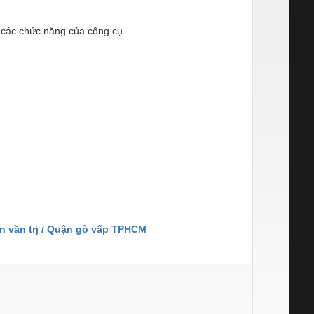
ả các chức năng của công cụ
n văn trj / Quận gò vấp TPHCM