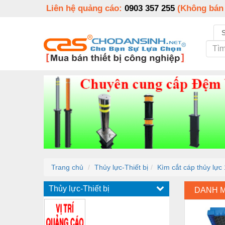
Liên hệ quảng cáo:
0903 357 255
(Không bán
Trang chủ
Thủy lực-Thiết bị
Kìm cắt cáp thủy lực
Thủy lực-Thiết bị
DANH 