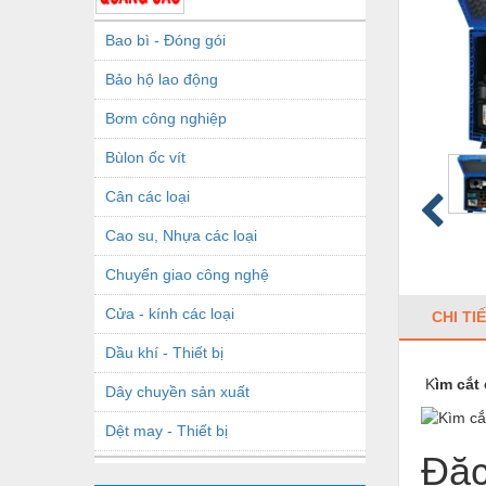
Bao bì - Đóng gói
Bảo hộ lao động
Bơm công nghiệp
Bùlon ốc vít
Cân các loại
Cao su, Nhựa các loại
Chuyển giao công nghệ
Cửa - kính các loại
CHI TI
Dầu khí - Thiết bị
K
ìm cắt
Dây chuyền sản xuất
Dệt may - Thiết bị
Đặc
Dầu mỡ công nghiệp