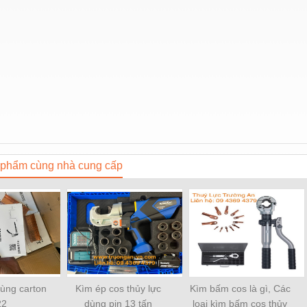
phẩm cùng nhà cung cấp
hùng carton
Kìm ép cos thủy lực
Kìm bấm cos là gì, Các
22
dùng pin 13 tấn
loại kìm bấm cos thủy