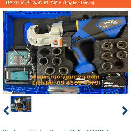
DANH MỤC SẢN PHẨM
»
Thủy lực-Thiết bị