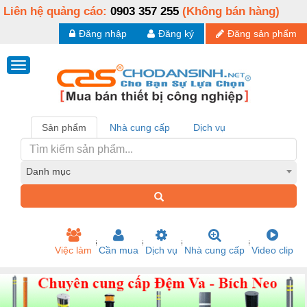
Liên hệ quảng cáo:
0903 357 255
(Không bán hàng)
Đăng nhập
Đăng ký
Đăng sản phẩm
Sản phẩm
Nhà cung cấp
Dịch vụ
Danh mục
Việc làm
Cần mua
Dịch vụ
Nhà cung cấp
Video clip