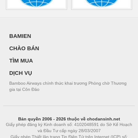
BAMIEN
CHÀO BÁN
TÌM MUA
DỊCH VỤ
Bamboo Airways chính thức khai trương Phòng chờ Thương
gia tại Côn Đảo
Bản quyền 2006 - 2026 thuộc về chodansinh.net
Giấy phép đăng ký Kinh doanh số: 4102048591 do Sở Kế Hoạch
và Đầu Tư cấp ngày 28/03/2007
Giấy phép Thiết lập trang Tin Điện Tử trên Internet (ICP) số: