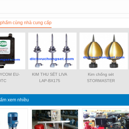
phẩm cùng nhà cung cấp
 SYCOM EU-
KIM THU SÉT LIVA
Kim chống sét
0TC
LAP-BX175
STORMASTER
ẩm xem nhiều