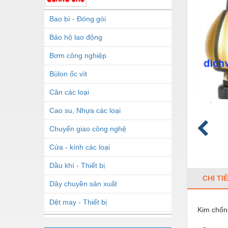
Bao bì - Đóng gói
Bảo hộ lao động
Bơm công nghiệp
Bùlon ốc vít
Cân các loại
Cao su, Nhựa các loại
Chuyển giao công nghệ
Cửa - kính các loại
Dầu khí - Thiết bị
CHI TI
Dây chuyền sản xuất
Dệt may - Thiết bị
Kim chố
Dầu mỡ công nghiệp