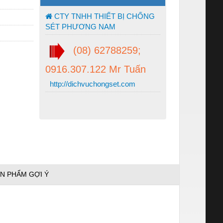
CTY TNHH THIẾT BỊ CHỐNG
SÉT PHƯƠNG NAM
(08) 62788259;
0916.307.122 Mr Tuấn
http://dichvuchongset.com
N PHẨM GỢI Ý