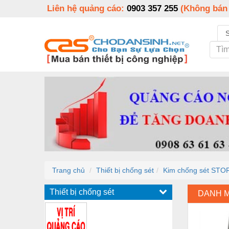
Liên hệ quảng cáo:
0903 357 255
(Không bán
Trang chủ
Thiết bị chống sét
Kim chống sét ST
Thiết bị chống sét
DANH 