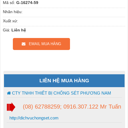
Mã số:
G-16274-59
Nhãn hiệu:
Xuất xứ:
Giá:
Liên hệ
EMAIL MUA HÀNG
LIÊN HỆ MUA HÀNG
CTY TNHH THIẾT BỊ CHỐNG SÉT PHƯƠNG NAM
(08) 62788259; 0916.307.122 Mr Tuấn
http://dichvuchongset.com