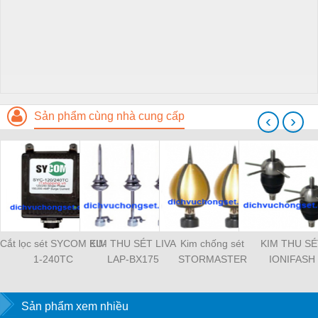
Sản phẩm cùng nhà cung cấp
‹
›
Cắt lọc sét SYCOM EU-
KIM THU SÉT LIVA
Kim chống sét
KIM THU SÉ
1-240TC
LAP-BX175
STORMASTER
IONIFASH
Sản phẩm xem nhiều