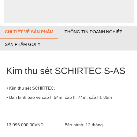
CHI TIẾT VỀ SẢN PHẨM
THÔNG TIN DOANH NGHIỆP
SẢN PHẨM GỢI Ý
Kim thu sét SCHIRTEC S-AS
• Kim thu sét SCHIRTEC.
• Bán kính bảo vệ cấp I: 54m, cấp II: 74m, cấp III: 85m
13.096.000,00VND
Bảo hành: 12 tháng