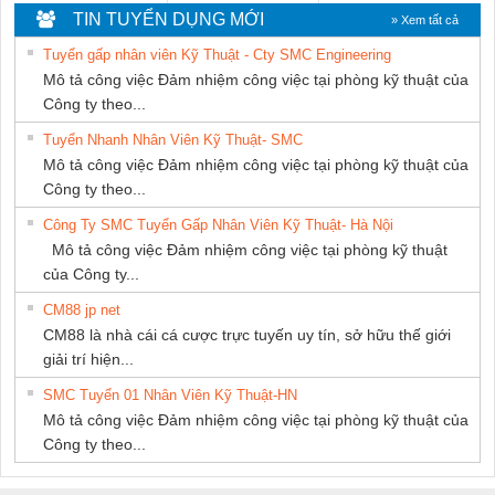
KTECH VIỆT
DỊCH VỤ XNK
MARINE
TIN TUYỂN DỤNG MỚI
» Xem tất cả
NAM
PHƯƠNG NAM
SUPPLY
Tuyển gấp nhân viên Kỹ Thuật - Cty SMC Engineering
Mô tả công việc Đảm nhiệm công việc tại phòng kỹ thuật của
Công ty theo...
Tuyển Nhanh Nhân Viên Kỹ Thuật- SMC
Mô tả công việc Đảm nhiệm công việc tại phòng kỹ thuật của
Công ty theo...
Công Ty SMC Tuyển Gấp Nhân Viên Kỹ Thuật- Hà Nội
Mô tả công việc Đảm nhiệm công việc tại phòng kỹ thuật
của Công ty...
CM88 jp net
CM88 là nhà cái cá cược trực tuyến uy tín, sở hữu thế giới
giải trí hiện...
SMC Tuyển 01 Nhân Viên Kỹ Thuật-HN
Mô tả công việc Đảm nhiệm công việc tại phòng kỹ thuật của
Công ty theo...