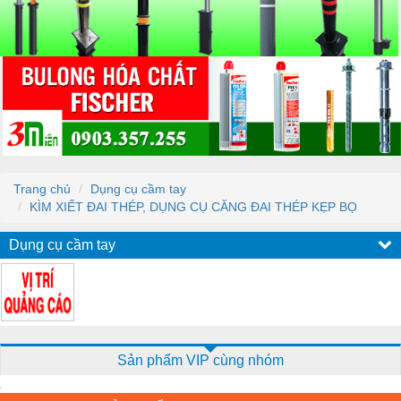
Trang chủ
Dụng cụ cầm tay
KÌM XIẾT ĐAI THÉP, DỤNG CỤ CĂNG ĐAI THÉP KẸP BỌ
Dụng cụ cầm tay
Sản phẩm VIP cùng nhóm