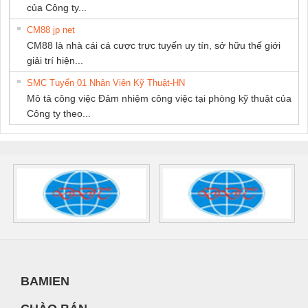
của Công ty...
CM88 jp net
CM88 là nhà cái cá cược trực tuyến uy tín, sở hữu thế giới
giải trí hiện...
SMC Tuyển 01 Nhân Viên Kỹ Thuật-HN
Mô tả công việc Đảm nhiệm công việc tại phòng kỹ thuật của
Công ty theo...
BAMIEN