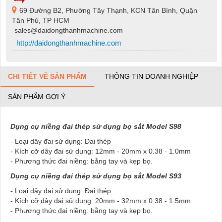
69 Đường B2, Phường Tây Thạnh, KCN Tân Bình, Quận
Tân Phú, TP HCM
sales@daidongthanhmachine.com
http://daidongthanhmachine.com
CHI TIẾT VỀ SẢN PHẨM
THÔNG TIN DOANH NGHIỆP
SẢN PHẨM GỢI Ý
Dụng cụ niềng đai thép sử dụng bọ sắt Model S98
- Loại dây đai sử dụng: Đai thép
- Kích cỡ dây đai sử dụng: 12mm - 20mm x 0.38 - 1.0mm
- Phương thức đai niềng: bằng tay và kẹp bọ.
Dụng cụ niềng đai thép sử dụng bọ sắt Model S93
- Loại dây đai sử dụng: Đai thép
- Kích cỡ dây đai sử dụng: 20mm - 32mm x 0.38 - 1.5mm
- Phương thức đai niềng: bằng tay và kẹp bọ.