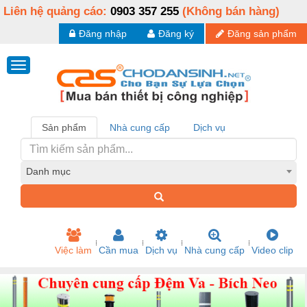
Liên hệ quảng cáo:
0903 357 255
(Không bán hàng)
Đăng nhập
Đăng ký
Đăng sản phẩm
Sản phẩm
Nhà cung cấp
Dịch vụ
Danh mục
Việc làm
Cần mua
Dịch vụ
Nhà cung cấp
Video clip