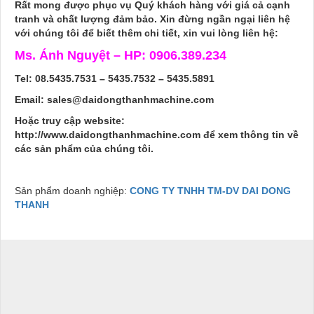
Rất mong được phục vụ Quý khách hàng với giá cả cạnh
tranh và chất lượng đảm bảo. Xin đừng ngần ngại liên hệ
với chúng tôi để biết thêm chi tiết, xin vui lòng liên hệ:
Ms. Ánh Nguyệt – HP: 0906.389.234
Tel: 08.5435.7531 – 5435.7532 – 5435.5891
Email: sales@daidongthanhmachine.com
Hoặc truy cập website:
http://www.daidongthanhmachine.com để xem thông tin về
các sản phẩm của chúng tôi.
Sản phẩm doanh nghiệp:
CONG TY TNHH TM-DV DAI DONG
THANH