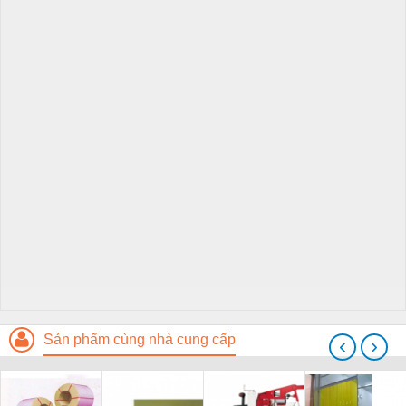
Sản phẩm cùng nhà cung cấp
‹
›