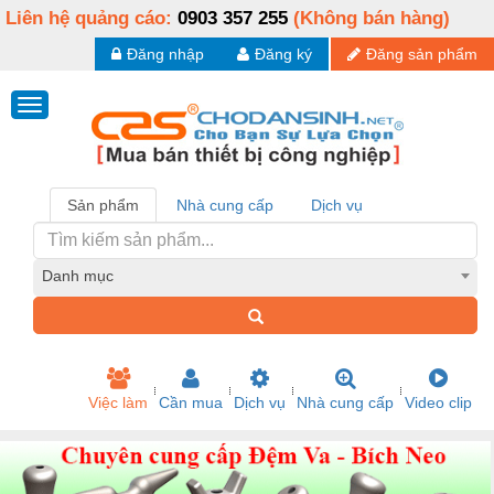
Liên hệ quảng cáo:
0903 357 255
(Không bán hàng)
Đăng nhập
Đăng ký
Đăng sản phẩm
Sản phẩm
Nhà cung cấp
Dịch vụ
Danh mục
Việc làm
Cần mua
Dịch vụ
Nhà cung cấp
Video clip