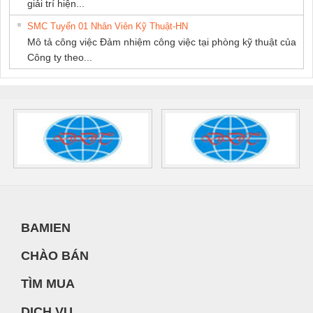
giải trí hiện...
SMC Tuyển 01 Nhân Viên Kỹ Thuật-HN
Mô tả công việc Đảm nhiệm công việc tại phòng kỹ thuật của
Công ty theo...
BAMIEN
CHÀO BÁN
TÌM MUA
DỊCH VỤ