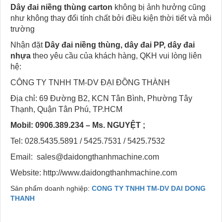
Dây đai niềng thùng carton
không bị ảnh hưởng cũng
như không thay đổi tính chất bởi điều kiện thời tiết và môi
trường
Nhận đặt
Dây đai niềng thùng, dây đai PP, dây đai
nhựa
theo yêu cầu của khách hàng, QKH vui lòng liên
hệ:
CÔNG TY TNHH TM-DV ĐẠI ĐỒNG THÀNH
Địa chỉ: 69 Đường B2, KCN Tân Bình, Phường Tây
Thạnh, Quận Tân Phú, TP.HCM
Mobil: 0906.389.234 – Ms. NGUYỆT ;
Tel: 028.5435.5891 / 5425.7531 / 5425.7532
Email: sales@daidongthanhmachine.com
Website: http://www.daidongthanhmachine.com
Sản phẩm doanh nghiệp:
CONG TY TNHH TM-DV DAI DONG
THANH