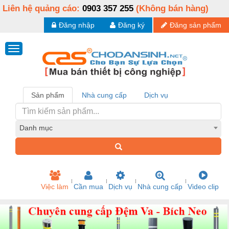
Liên hệ quảng cáo:
0903 357 255
(Không bán hàng)
Đăng nhập
Đăng ký
Đăng sản phẩm
Sản phẩm
Nhà cung cấp
Dịch vụ
Danh mục
Việc làm
Cần mua
Dịch vụ
Nhà cung cấp
Video clip