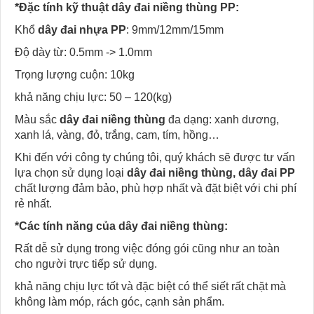
*Đặc tính kỹ thuật dây đai niềng thùng PP:
Khổ
dây đai nhựa PP
: 9mm/12mm/15mm
Độ dày từ: 0.5mm -> 1.0mm
Trọng lượng cuộn: 10kg
khả năng chịu lực: 50 – 120(kg)
Màu sắc
dây đai niềng thùng
đa dạng: xanh dương,
xanh lá, vàng, đỏ, trắng, cam, tím, hồng…
Khi đến với công ty chúng tôi, quý khách sẽ được tư vấn
lựa chọn sử dụng loại
dây đai niềng thùng, dây đai PP
chất lượng đảm bảo, phù hợp nhất và đặt biệt với chi phí
rẻ nhất.
*Các tính năng của dây đai niềng thùng:
Rất dễ sử dụng trong việc đóng gói cũng như an toàn
cho người trực tiếp sử dụng.
khả năng chịu lực tốt và đặc biệt có thể siết rất chặt mà
không làm móp, rách góc, cạnh sản phẩm.