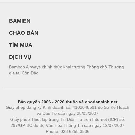
BAMIEN
CHÀO BÁN
TÌM MUA
DỊCH VỤ
Bamboo Airways chính thức khai trương Phòng chờ Thương
gia tại Côn Đảo
Bản quyền 2006 - 2026 thuộc về chodansinh.net
Giấy phép đăng ký Kinh doanh số: 4102048591 do Sở Kế Hoạch
và Đầu Tư cấp ngày 28/03/2007
Giấy phép Thiết lập trang Tin Điện Tử trên Internet (ICP) số:
297/GP-BC do Bộ Văn Hóa Thông Tin cấp ngày 12/07/2007
Phone: 028.6258.3536