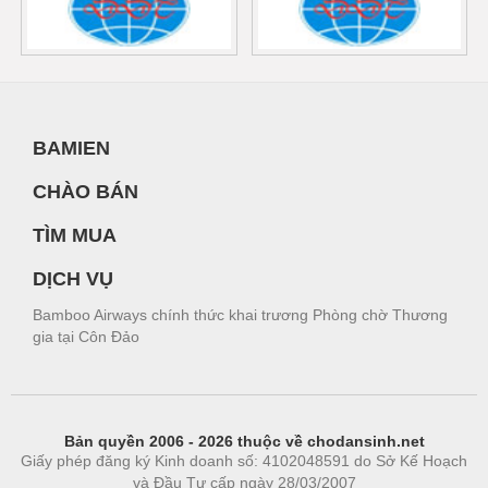
BAMIEN
CHÀO BÁN
TÌM MUA
DỊCH VỤ
Bamboo Airways chính thức khai trương Phòng chờ Thương
gia tại Côn Đảo
Bản quyền 2006 - 2026 thuộc về chodansinh.net
Giấy phép đăng ký Kinh doanh số: 4102048591 do Sở Kế Hoạch
và Đầu Tư cấp ngày 28/03/2007