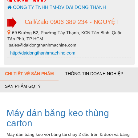
CONG TY TNHH TM-DV DAI DONG THANH
Call/Zalo 0906 389 234 - NGUYỆT
69 Đường B2, Phường Tây Thạnh, KCN Tân Bình, Quận
Tân Phú, TP HCM
sales@daidongthanhmachine.com
http://daidongthanhmachine.com
CHI TIẾT VỀ SẢN PHẨM
THÔNG TIN DOANH NGHIỆP
SẢN PHẨM GỢI Ý
Máy dán băng keo thùng
carton
Máy dán băng keo với băng tải chạy 2 đầu trên & dưới và băng