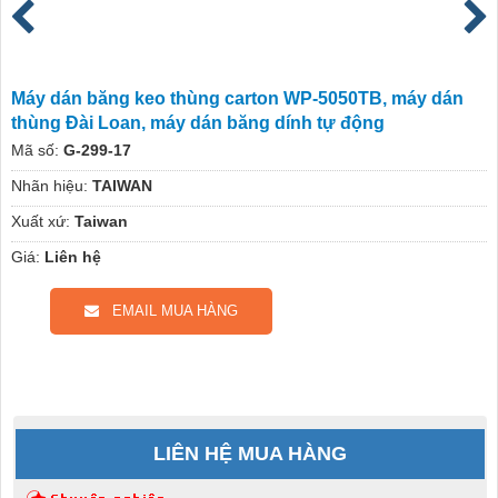
Máy dán băng keo thùng carton WP-5050TB, máy dán
thùng Đài Loan, máy dán băng dính tự động
Mã số:
G-299-17
Nhãn hiệu:
TAIWAN
Xuất xứ:
Taiwan
Giá:
Liên hệ
EMAIL MUA HÀNG
LIÊN HỆ MUA HÀNG