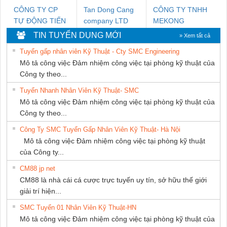
CÔNG TY CP
Tan Dong Cang
CÔNG TY TNHH
TỰ ĐỘNG TIẾN
company LTD
MEKONG
HƯNG
MARINE
TIN TUYỂN DỤNG MỚI
» Xem tất cả
SUPPLY
Tuyển gấp nhân viên Kỹ Thuật - Cty SMC Engineering
Mô tả công việc Đảm nhiệm công việc tại phòng kỹ thuật của
Công ty theo...
Tuyển Nhanh Nhân Viên Kỹ Thuật- SMC
Mô tả công việc Đảm nhiệm công việc tại phòng kỹ thuật của
Công ty theo...
Công Ty SMC Tuyển Gấp Nhân Viên Kỹ Thuật- Hà Nội
Mô tả công việc Đảm nhiệm công việc tại phòng kỹ thuật
của Công ty...
CM88 jp net
CM88 là nhà cái cá cược trực tuyến uy tín, sở hữu thế giới
giải trí hiện...
SMC Tuyển 01 Nhân Viên Kỹ Thuật-HN
Mô tả công việc Đảm nhiệm công việc tại phòng kỹ thuật của