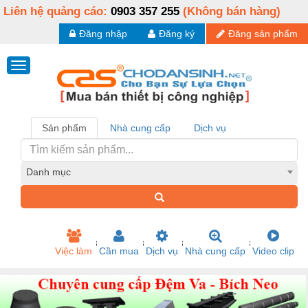
Liên hệ quảng cáo:
0903 357 255
(Không bán hàng)
Đăng nhập
Đăng ký
Đăng sản phẩm
Sản phẩm
Nhà cung cấp
Dịch vụ
Danh mục
Việc làm
Cần mua
Dịch vụ
Nhà cung cấp
Video clip