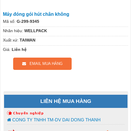
Máy đóng gói hút chân không
Mã số:
G-299-9345
Nhãn hiệu:
WELLPACK
Xuất xứ:
TAIWAN
Giá:
Liên hệ
EMAIL MUA HÀNG
LIÊN HỆ MUA HÀNG
CONG TY TNHH TM-DV DAI DONG THANH