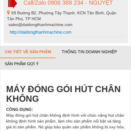
Call/Zalo 0906 389 234 - NGUYỆT
69 Đường B2, Phường Tây Thạnh, KCN Tân Bình, Quận
Tân Phú, TP HCM
sales@daidongthanhmachine.com
http://daidongthanhmachine.com
CHI TIẾT VỀ SẢN PHẨM
THÔNG TIN DOANH NGHIỆP
SẢN PHẨM GỢI Ý
MÁY ĐÓNG GÓI HÚT CHÂN
KHÔNG
CÔNG DỤNG:
Máy đóng gói hút chân không định hình với chức năng hút chân
không định hình sản phẩm, làm cho sản phẩm nối bật và tăng
giá trị sản phẩm. Nó giúp bảo quản sản phẩm không bị oxy hóa,