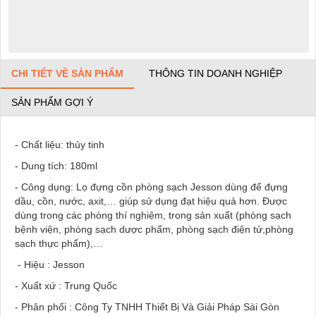
CHI TIẾT VỀ SẢN PHẨM
THÔNG TIN DOANH NGHIỆP
SẢN PHẨM GỢI Ý
- Chất liệu: thủy tinh
- Dung tích: 180ml
- Công dụng: Lọ đựng cồn phòng sạch Jesson dùng để đựng
dầu, cồn, nước, axit,… giúp sử dụng đạt hiệu quả hơn. Được
dùng trong các phòng thí nghiệm, trong sản xuất (phòng sạch
bệnh viện, phòng sạch dược phẩm, phòng sạch điện tử,phòng
sạch thực phẩm),…
- Hiệu : Jesson
- Xuất xứ : Trung Quốc
- Phân phối : Công Ty TNHH Thiết Bị Và Giải Pháp Sài Gòn