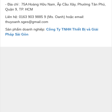
- Địa chỉ : 75A Hoàng Hữu Nam, Ấp Cầu Xây, Phường Tân Phú,
Quận 9, TP. HCM
Liên hệ: 0163 903 9885 9 (Ms. Oanh) hoặc email:
thuyoanh.sges@gmail.com
Sản phẩm doanh nghiệp:
Công Ty TNHH Thiết Bị và Giải
Pháp Sài Gòn