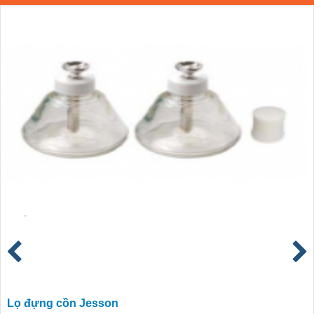
Lọ đựng cồn Jesson