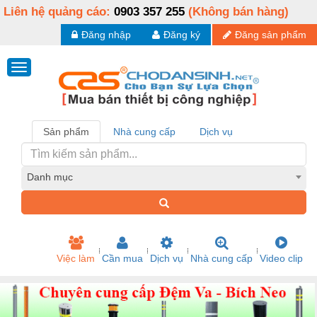
Liên hệ quảng cáo:
0903 357 255
(Không bán hàng)
Đăng nhập
Đăng ký
Đăng sản phẩm
Sản phẩm
Nhà cung cấp
Dịch vụ
Danh mục
Việc làm
Cần mua
Dịch vụ
Nhà cung cấp
Video clip