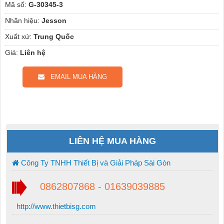
Mã số:
G-30345-3
Nhãn hiệu:
Jesson
Xuất xứ:
Trung Quốc
Giá:
Liên hệ
EMAIL MUA HÀNG
LIÊN HỆ MUA HÀNG
Công Ty TNHH Thiết Bị và Giải Pháp Sài Gòn
0862807868 - 01639039885
http://www.thietbisg.com