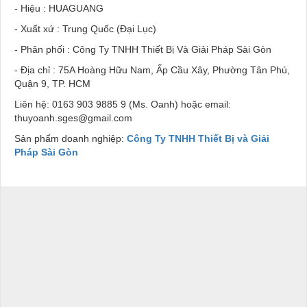
- Hiệu : HUAGUANG
- Xuất xứ : Trung Quốc (Đại Lục)
- Phân phối : Công Ty TNHH Thiết Bị Và Giải Pháp Sài Gòn
- Địa chỉ : 75A Hoàng Hữu Nam, Ấp Cầu Xây, Phường Tân Phú,
Quận 9, TP. HCM
Liên hệ: 0163 903 9885 9 (Ms. Oanh) hoặc email:
thuyoanh.sges@gmail.com
Sản phẩm doanh nghiệp:
Công Ty TNHH Thiết Bị và Giải
Pháp Sài Gòn