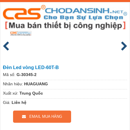
Đèn Led vòng LED-60T-B
Mã số:
G-30345-2
Nhãn hiệu:
HUAGUANG
Xuất xứ:
Trung Quốc
Giá:
Liên hệ
EMAIL MUA HÀNG