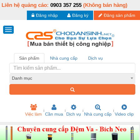
Liên hệ quảng cáo:
0903 357 255
(Không bán hàng)
Đăng nhập
Đăng ký
Đăng sản phẩm
Sản phẩm
Nhà cung cấp
Dịch vụ
Danh mục
Việc làm
Cần mua
Dịch vụ
Nhà cung cấp
Video clip