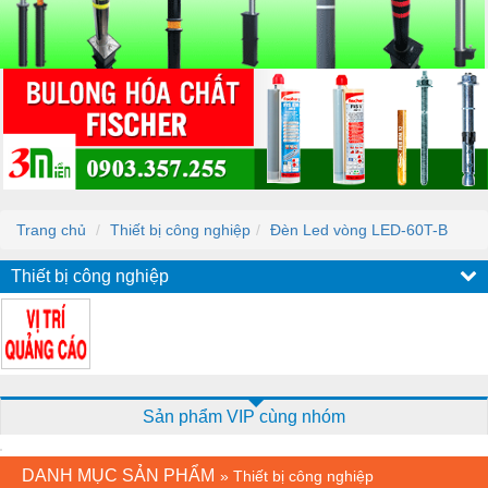
Trang chủ
Thiết bị công nghiệp
Đèn Led vòng LED-60T-B
Thiết bị công nghiệp
Sản phẩm VIP cùng nhóm
DANH MỤC SẢN PHẨM
»
Thiết bị công nghiệp