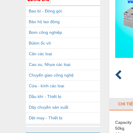
Bao bì - Đóng gói
Bảo hộ lao động
Bơm công nghiệp
Bùlon ốc vít
Cân các loại
Cao su, Nhựa các loại
Chuyển giao công nghệ
Cửa - kính các loại
Dầu khí - Thiết bị
CHI TI
Dây chuyền sản xuất
Dệt may - Thiết bị
Capacity 
50kg
Dầu mỡ công nghiệp