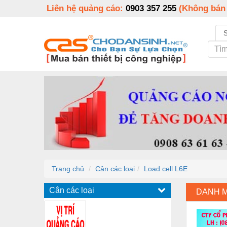
Liên hệ quảng cáo:
0903 357 255
(Không bán
Trang chủ
Cân các loại
Load cell L6E
Cân các loại
DANH 