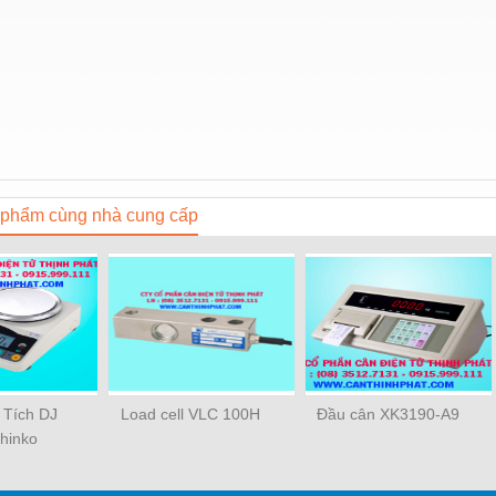
phẩm cùng nhà cung cấp
 Tích DJ
Load cell VLC 100H
Đầu cân XK3190-A9
Shinko