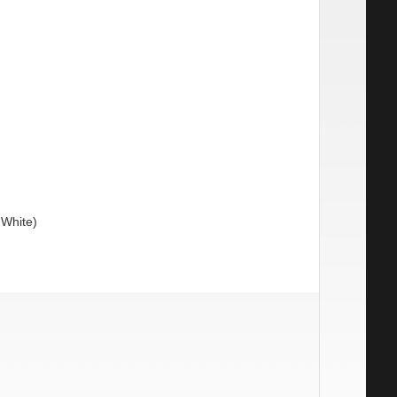
 White)