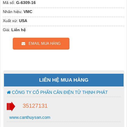
Mã số:
G-6309-16
Nhãn hiệu:
VMC
Xuất xứ:
USA
Giá:
Liên hệ
EMAIL MUA HÀNG
LIÊN HỆ MUA HÀNG
CÔNG TY CỔ PHẤN CÂN ĐIỆN TỬ THỊNH PHÁT
35127131
www.canthuysan.com