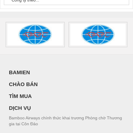
Công ty theo...
BAMIEN
CHÀO BÁN
TÌM MUA
DỊCH VỤ
Bamboo Airways chính thức khai trương Phòng chờ Thương
gia tại Côn Đảo