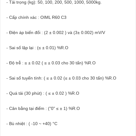
- Tải trọng (kg): 50, 100, 200, 500, 1000, 5000kg.
- Cấp chính xác : OIML R60 C3
- Điện áp biến đổi : (2 ± 0.002 ) và (3± 0.002) mV/V
- Sai số lặp lại : (≤ ± 0.01) %R.O
- Độ trễ : ≤ ± 0.02 ( ≤ ± 0.03 cho 30 tấn) %R.O
- Sai số tuyến tính: ( ≤ ± 0.02 (≤ ± 0.03 cho 30 tấn) %R.O
- Quá tải (30 phút) : ( ≤ ± 0.02 ) %R.O
- Cân bằng tại điểm : ("0" ≤ ± 1) %R.O
- Bù nhiệt : ( -10 ~ +40) °C