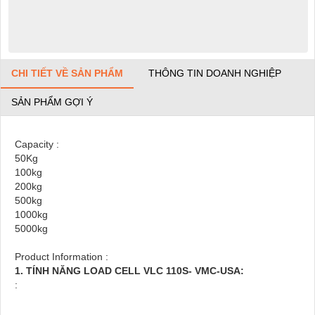
CHI TIẾT VỀ SẢN PHẨM
THÔNG TIN DOANH NGHIỆP
SẢN PHẨM GỢI Ý
Capacity :
50Kg
100kg
200kg
500kg
1000kg
5000kg
Product Information :
1. TÍNH NĂNG LOAD CELL VLC 110S- VMC-USA:
: