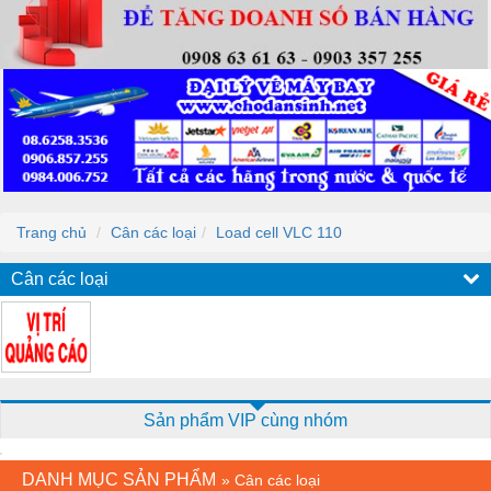
Trang chủ
Cân các loại
Load cell VLC 110
Cân các loại
Sản phẩm VIP cùng nhóm
DANH MỤC SẢN PHẨM
»
Cân các loại