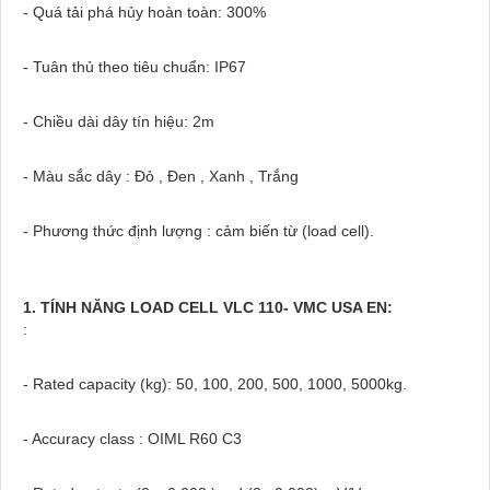
- Quá tải phá hủy hoàn toàn: 300%
- Tuân thủ theo tiêu chuẩn: IP67
- Chiều dài dây tín hiệu: 2m
- Màu sắc dây : Đỏ , Đen , Xanh , Trắng
- Phương thức định lượng : cảm biến từ (load cell).
1. TÍNH NĂNG LOAD CELL VLC 110- VMC USA EN:
:
- Rated capacity (kg): 50, 100, 200, 500, 1000, 5000kg.
- Accuracy class : OIML R60 C3