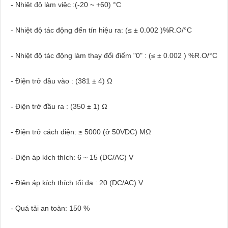
- Nhiệt độ làm việc :(-20 ~ +60) °C
- Nhiệt độ tác động đến tín hiệu ra: (≤ ± 0.002 )%R.O/°C
- Nhiệt độ tác động làm thay đổi điểm "0" : (≤ ± 0.002 ) %R.O/°C
- Điện trở đầu vào : (381 ± 4) Ω
- Điện trở đầu ra : (350 ± 1) Ω
- Điện trở cách điện: ≥ 5000 (ở 50VDC) MΩ
- Điện áp kích thích: 6 ~ 15 (DC/AC) V
- Điện áp kích thích tối đa : 20 (DC/AC) V
- Quá tải an toàn: 150 %