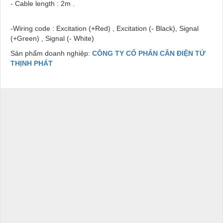
- Cable length : 2m .
-Wiring code : Excitation (+Red) , Excitation (- Black), Signal
(+Green) , Signal (- White)
Sản phẩm doanh nghiệp:
CÔNG TY CỔ PHẤN CÂN ĐIỆN TỬ
THỊNH PHÁT