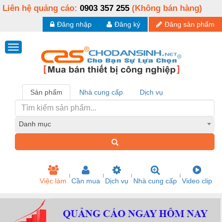
Liên hệ quảng cáo:
0903 357 255
(Không bán hàng)
Đăng nhập
Đăng ký
Đăng sản phẩm
Sản phẩm
Nhà cung cấp
Dịch vụ
Danh mục
Việc làm
Cần mua
Dịch vụ
Nhà cung cấp
Video clip