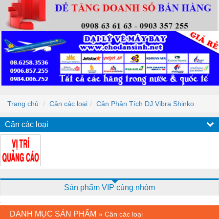
Trang chủ
Cân các loại
Cân Phân Tích DJ Vibra Shinko
Cân các loại
Sản phẩm VIP cùng nhóm
DANH MỤC SẢN PHẨM
»
Cân các loại