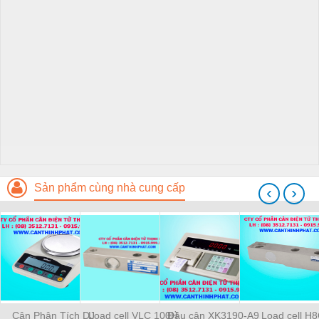
Sản phẩm cùng nhà cung cấp
‹
›
Cân Phân Tích DJ
Load cell VLC 100H
Đầu cân XK3190-A9
Load cell H