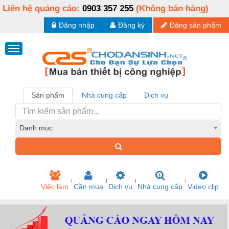
Liên hệ quảng cáo:
0903 357 255
(Không bán hàng)
Đăng nhập
Đăng ký
Đăng sản phẩm
Sản phẩm
Nhà cung cấp
Dịch vụ
Danh mục
Việc làm
Cần mua
Dịch vụ
Nhà cung cấp
Video clip