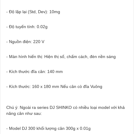
- Độ lặp lại (Std, Dev): 10mg
- Độ tuyến tính: 0.02g
- Nguồn điện: 220 V
- Màn hình hiển thị: Hiện thị số, chấm cách, đèn nền sáng
- Kích thước đĩa cân: 140 mm
- Kích thước: 160 x 180 mm Nếu cân cò đĩa Vuông
Chú ý: Ngoài ra series DJ SHINKO có nhiều loại model với khả
năng cân như sau:
- Model DJ 300 khối lượng cân 300g x 0.01g