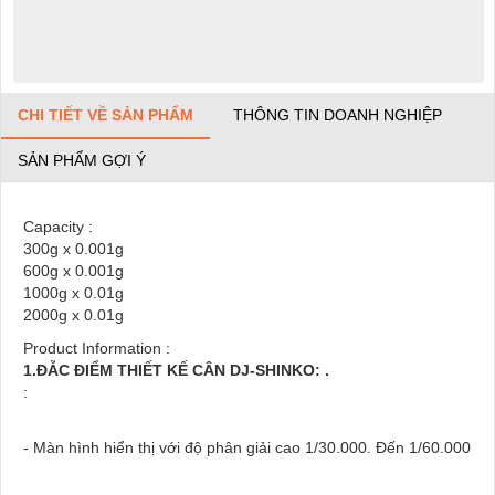
CHI TIẾT VỀ SẢN PHẨM
THÔNG TIN DOANH NGHIỆP
SẢN PHẨM GỢI Ý
Capacity :
300g x 0.001g
600g x 0.001g
1000g x 0.01g
2000g x 0.01g
Product Information :
1.ĐẴC ĐIỂM THIẾT KẾ CÂN DJ-SHINKO: .
:
- Màn hình hiển thị với độ phân giải cao 1/30.000. Đến 1/60.000