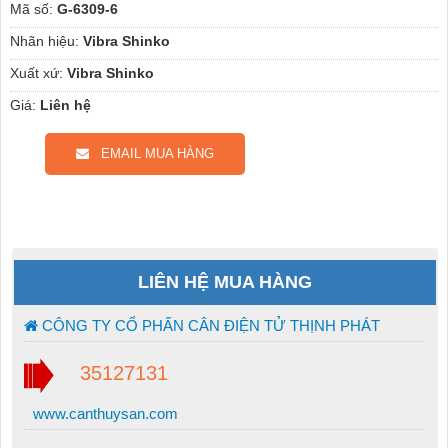
Mã số:
G-6309-6
Nhãn hiệu:
Vibra Shinko
Xuất xứ:
Vibra Shinko
Giá:
Liên hệ
EMAIL MUA HÀNG
LIÊN HỆ MUA HÀNG
CÔNG TY CỔ PHẤN CÂN ĐIỆN TỬ THỊNH PHÁT
35127131
www.canthuysan.com