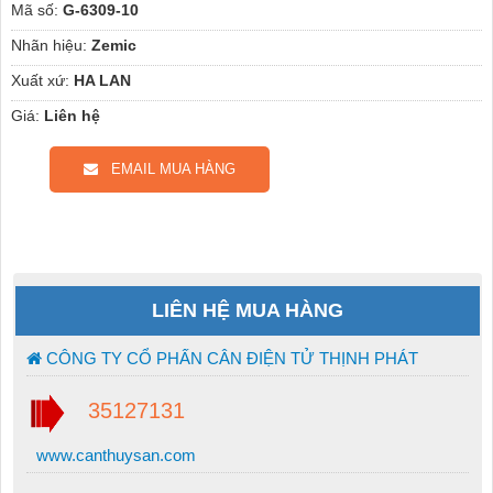
Mã số:
G-6309-10
Nhãn hiệu:
Zemic
Xuất xứ:
HA LAN
Giá:
Liên hệ
EMAIL MUA HÀNG
LIÊN HỆ MUA HÀNG
CÔNG TY CỔ PHẤN CÂN ĐIỆN TỬ THỊNH PHÁT
35127131
www.canthuysan.com