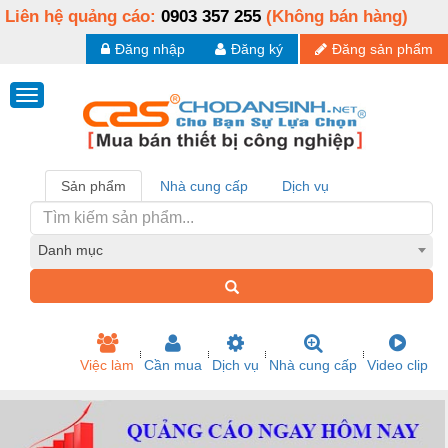
Liên hệ quảng cáo:
0903 357 255
(Không bán hàng)
Đăng nhập
Đăng ký
Đăng sản phẩm
Sản phẩm
Nhà cung cấp
Dịch vụ
Danh mục
Việc làm
Cần mua
Dịch vụ
Nhà cung cấp
Video clip