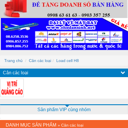
Trang chủ
Cân các loại
Load cell H8
Cân các loại
Sản phẩm VIP cùng nhóm
DANH MỤC SẢN PHẨM
»
Cân các loại