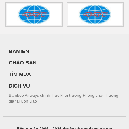
BAMIEN
CHÀO BÁN
TÌM MUA
DỊCH VỤ
Bamboo Airways chính thức khai trương Phòng chờ Thương
gia tại Côn Đảo
Bản quyền 2006 - 2026 thuộc về chodansinh.net