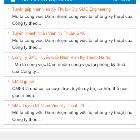
SETSUBI VIỆT
THUẬT ĐIỆN CƠ
Tuyển gấp nhân viên Kỹ Thuật - Cty SMC Engineering
NAM
GIA HƯNG
Mô tả công việc Đảm nhiệm công việc tại phòng kỹ thuật của
PHÁT
Công ty theo...
Tuyển Nhanh Nhân Viên Kỹ Thuật- SMC
Mô tả công việc Đảm nhiệm công việc tại phòng kỹ thuật của
Công ty theo...
Công Ty SMC Tuyển Gấp Nhân Viên Kỹ Thuật- Hà Nội
Mô tả công việc Đảm nhiệm công việc tại phòng kỹ thuật
của Công ty...
CM88 jp net
CM88 là nhà cái cá cược trực tuyến uy tín, sở hữu thế giới
giải trí hiện...
SMC Tuyển 01 Nhân Viên Kỹ Thuật-HN
Mô tả công việc Đảm nhiệm công việc tại phòng kỹ thuật của
Công ty theo...