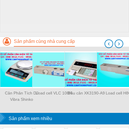
Sản phẩm cùng nhà cung cấp
‹
›
Cân Phân Tích DJ
Load cell VLC 100H
Đầu cân XK3190-A9
Load cell H
Vibra Shinko
Sản phẩm xem nhiều