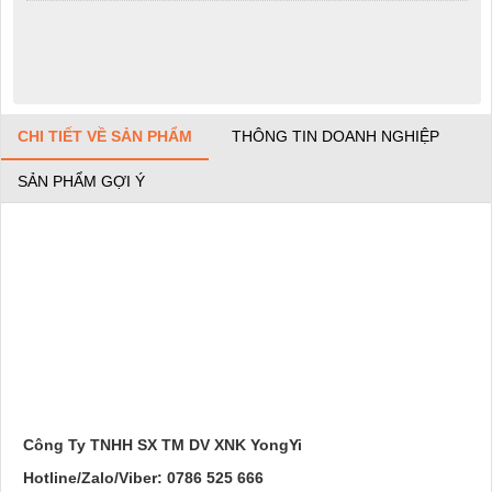
CHI TIẾT VỀ SẢN PHẨM
THÔNG TIN DOANH NGHIỆP
SẢN PHẨM GỢI Ý
Công Ty TNHH SX TM DV XNK YongYi
Hotline/Zalo/Viber: 0786 525 666