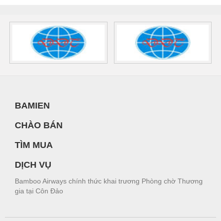
BAMIEN
CHÀO BÁN
TÌM MUA
DỊCH VỤ
Bamboo Airways chính thức khai trương Phòng chờ Thương
gia tại Côn Đảo