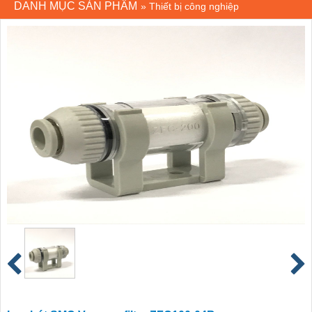
DANH MỤC SẢN PHẨM
»
Thiết bị công nghiệp