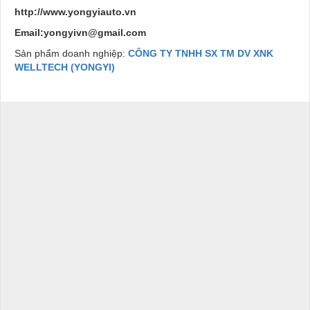
http://www.yongyiauto.vn
Email:yongyivn@gmail.com
Sản phẩm doanh nghiệp:
CÔNG TY TNHH SX TM DV XNK
WELLTECH (YONGYI)