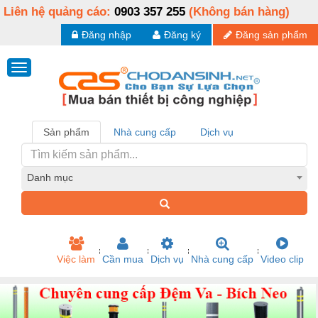
Liên hệ quảng cáo:
0903 357 255
(Không bán hàng)
Đăng nhập
Đăng ký
Đăng sản phẩm
Sản phẩm
Nhà cung cấp
Dịch vụ
Danh mục
Việc làm
Cần mua
Dịch vụ
Nhà cung cấp
Video clip