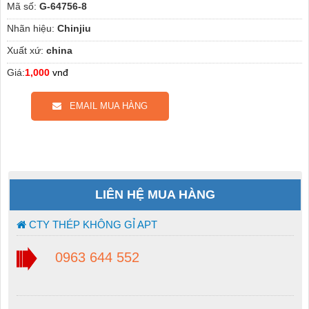
Mã số:
G-64756-8
Nhãn hiệu:
Chinjiu
Xuất xứ:
china
Giá:
1,000
vnđ
EMAIL MUA HÀNG
LIÊN HỆ MUA HÀNG
CTY THÉP KHÔNG GỈ APT
0963 644 552