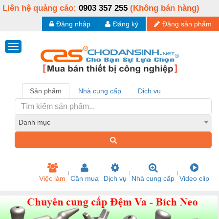
Liên hệ quảng cáo:
0903 357 255
(Không bán hàng)
Đăng nhập
Đăng ký
Đăng sản phẩm
Sản phẩm
Nhà cung cấp
Dịch vụ
Danh mục
Việc làm
Cần mua
Dịch vụ
Nhà cung cấp
Video clip