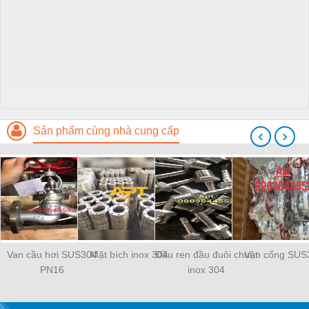
Sản phẩm cùng nhà cung cấp
‹
›
Van cầu hơi SUS304
Mặt bích inox 304
Đầu ren đầu đuôi chuột
Van cổng SUS
PN16
inox 304