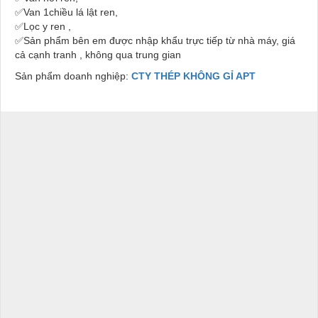
✅Van 1chiều lá lật ren,
✅Lọc y ren ,
✅Sản phẩm bên em được nhập khẩu trực tiếp từ nhà máy, giá
cả cạnh tranh , không qua trung gian
Sản phẩm doanh nghiệp:
CTY THÉP KHÔNG GỈ APT