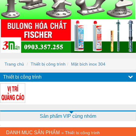
Trang chủ
Thiết bị công trình
Mặt bích inox 304
Thiết bị công trình
Sản phẩm VIP cùng nhóm
DANH MỤC SẢN PHẨM
»
Thiết bị công trình