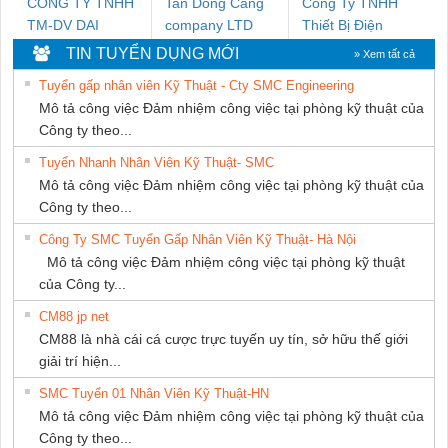
CONG TY TNHH
Tan Dong Cang
Công Ty TNHH
TM-DV DAI
company LTD
Thiết Bị Điện
DONG THANH
Nam Quốc Thịnh
TIN TUYỂN DỤNG MỚI
» Xem tất cả
Tuyển gấp nhân viên Kỹ Thuật - Cty SMC Engineering
Mô tả công việc Đảm nhiệm công việc tại phòng kỹ thuật của
Công ty theo...
Tuyển Nhanh Nhân Viên Kỹ Thuật- SMC
Mô tả công việc Đảm nhiệm công việc tại phòng kỹ thuật của
Công ty theo...
Công Ty SMC Tuyển Gấp Nhân Viên Kỹ Thuật- Hà Nội
Mô tả công việc Đảm nhiệm công việc tại phòng kỹ thuật
của Công ty...
CM88 jp net
CM88 là nhà cái cá cược trực tuyến uy tín, sở hữu thế giới
giải trí hiện...
SMC Tuyển 01 Nhân Viên Kỹ Thuật-HN
Mô tả công việc Đảm nhiệm công việc tại phòng kỹ thuật của
Công ty theo...