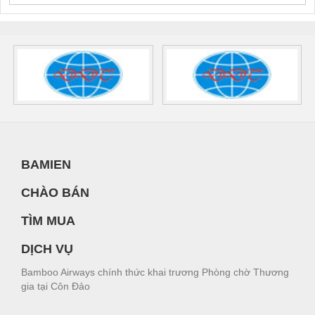
BAMIEN
CHÀO BÁN
TÌM MUA
DỊCH VỤ
Bamboo Airways chính thức khai trương Phòng chờ Thương
gia tại Côn Đảo