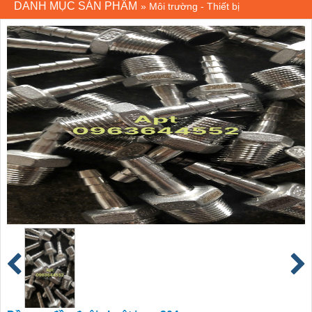
DANH MỤC SẢN PHẨM
»
Môi trường - Thiết bị