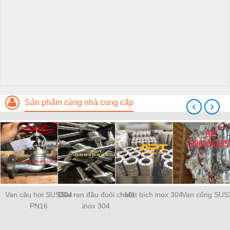
Sản phẩm cùng nhà cung cấp
‹
›
Van cầu hơi SUS304
Đầu ren đầu đuôi chuột
Mặt bích inox 304
Van cổng SUS
PN16
inox 304