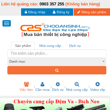
Liên hệ quảng cáo:
0903 357 255
(Không bán hàng)
Đăng nhập
Đăng ký
Đăng sản phẩm
Sản phẩm
Nhà cung cấp
Dịch vụ
Danh mục
Việc làm
Cần mua
Dịch vụ
Nhà cung cấp
Video clip