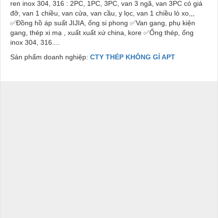
ren inox 304, 316 : 2PC, 1PC, 3PC, van 3 ngã, van 3PC có giá
đỡ, van 1 chiều, van cửa, van cầu, y lọc, van 1 chiều lò xo,,,
✅Đồng hồ áp suất JIJIA, ống si phong ✅Van gang, phụ kiện
gang, thép xi mạ , xuất xuất xứ china, kore ✅Ống thép, ống
inox 304, 316....
Sản phẩm doanh nghiệp:
CTY THÉP KHÔNG GỈ APT