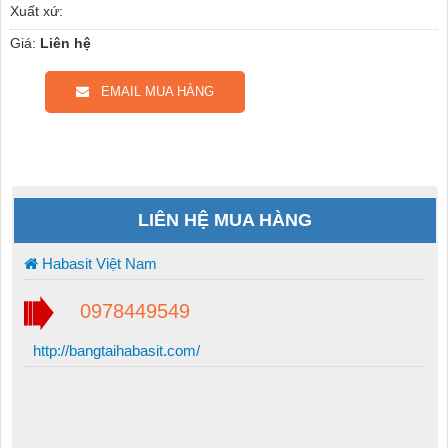
Xuất xứ:
Giá:
Liên hệ
EMAIL MUA HÀNG
LIÊN HỆ MUA HÀNG
Habasit Việt Nam
0978449549
http://bangtaihabasit.com/