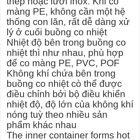
thép hoặc lưới inox. Khi co
màng PE, không cần một hệ
thống con lăn, rất dễ dàng xử
lý ở cuối buồng co nhiệt
Nhiệt độ bên trong buồng co
nhiệt thì như nhau, phù hợp
để co màng PE, PVC, POF
Không khí chứa bên trong
buồng co nhiệt cò thể được
điều chỉnh bởi bộ điều khiển
nhiệt độ, độ lớn của không khí
nóng tuỳ theo nhiều sản
phẩm khác nhau
The inner container forms hot