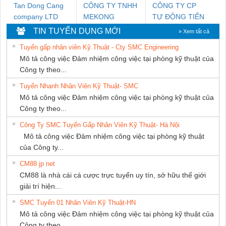
Tan Dong Cang
CÔNG TY TNHH
CÔNG TY CP
company LTD
MEKONG
TỰ ĐỘNG TIẾN
MARINE
HƯNG
TIN TUYỂN DỤNG MỚI
» Xem tất cả
SUPPLY
Tuyển gấp nhân viên Kỹ Thuật - Cty SMC Engineering
Mô tả công việc Đảm nhiệm công việc tại phòng kỹ thuật của
Công ty theo...
Tuyển Nhanh Nhân Viên Kỹ Thuật- SMC
Mô tả công việc Đảm nhiệm công việc tại phòng kỹ thuật của
Công ty theo...
Công Ty SMC Tuyển Gấp Nhân Viên Kỹ Thuật- Hà Nội
Mô tả công việc Đảm nhiệm công việc tại phòng kỹ thuật
của Công ty...
CM88 jp net
CM88 là nhà cái cá cược trực tuyến uy tín, sở hữu thế giới
giải trí hiện...
SMC Tuyển 01 Nhân Viên Kỹ Thuật-HN
Mô tả công việc Đảm nhiệm công việc tại phòng kỹ thuật của
Công ty theo...