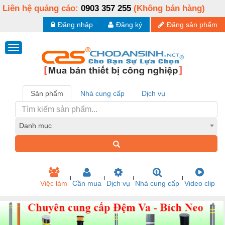
Liên hệ quảng cáo:
0903 357 255
(Không bán hàng)
Đăng nhập
Đăng ký
Đăng sản phẩm
Sản phẩm
Nhà cung cấp
Dịch vụ
Danh mục
Việc làm
Cần mua
Dịch vụ
Nhà cung cấp
Video clip