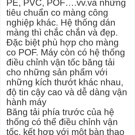
PE, PVC, POF….vv.và những
tiêu chuẩn co màng công
nghiệp khác. Hệ thống dán
màng thì chắc chắn và đẹp.
Đặc biệt phù hợp cho màng
co POF. Máy còn có hệ thống
điều chỉnh vận tốc băng tải
cho những sản phẩm với
những kích thướt khác nhau,
độ tin cậy cao và dễ dàng vận
hành máy
Băng tải phía trước của hệ
thống có thể điều chỉnh vận
tốc, kết hợp với một bàn thao